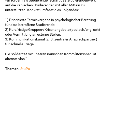
Wir fordern als Studierendenschaft das Studierendenwerk
auf die iranischen Studierenden mit allen Mitteln zu
unterstützen. Konkret umfasst dies Folgendes:
1) Priorisierte Terminvergabe in psychologischer Beratung
für akut betroffene Studierende.
2) Kurzfristige Gruppen-/Krisenangebote (deutsch/englisch)
oder Vermittlung an externe Stellen.
3) Kommunikationskanal (z. B. zentraler Ansprechpartner)
für schnelle Triage.
Die Solidarität mit unseren iranischen Kommiliton:innen ist
alternativlos."
Themen:
StuPa