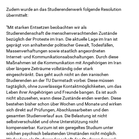
Zudem wurde an das Studierendenwerk folgende Resolution
übermittelt:
"Mit starken Entsetzen beobachten wir als
Studierendenschaft die menschenverachtenden Zustände
bezüglich der Proteste im Iran. Die aktuelle Lage im Iran ist
geprägt von anhaltender politischer Gewalt, Todesfällen,
Massenverhaftungen sowie staatlich angeordneten
Internet- und Kommunikationsabschaltungen. Durch diese
Maßnahmen ist die Kommunikation mit Angehörigen im Iran
über längere Zeiträume vollständig oder stark
eingeschränkt. Das geht auch nicht an den iranischen
Studierenden an der TU Darmstadt vorbei. Diese müssen
tagtäglich, ohne zuverlässige Kontaktmöglichkeiten, um das
Leben ihrer Angehörigen und Freunde bangen. Es ist auch
nicht abzusehen, wann diese Zustände enden werden. Diese
bestehen bisher schon über Wochen und Monate und wirken
sich direkt auf Prüfungen, Abschlussarbeiten und den
gesamten Studienverlauf aus. Die Belastung ist nicht
selbstverschuldet und ohne Unterstützung nicht
kompensierbar. Kurzum ist ein geregeltes Studium unter
solchen psychisch belastenden Umständen nicht möglich.