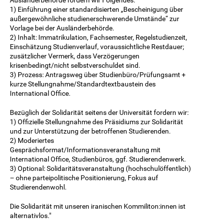
1) Einführung einer standardisierten „Bescheinigung über
außergewöhnliche studienerschwerende Umstände“ zur
Vorlage bei der Ausländerbehörde.
2) Inhalt: Immatrikulation, Fachsemester, Regelstudienzeit,
Einschätzung Studienverlauf, voraussichtliche Restdauer;
zusätzlicher Vermerk, dass Verzögerungen
krisenbedingt/nicht selbstverschuldet sind.
3) Prozess: Antragsweg über Studienbüro/Prüfungsamt +
kurze Stellungnahme/Standardtextbaustein des
International Office.
Bezüglich der Solidarität seitens der Universität fordern wir:
1) Offizielle Stellungnahme des Präsidiums zur Solidarität
und zur Unterstützung der betroffenen Studierenden.
2) Moderiertes
Gesprächsformat/Informationsveranstaltung mit
International Office, Studienbüros, ggf. Studierendenwerk.
3) Optional: Solidaritätsveranstaltung (hochschulöffentlich)
– ohne parteipolitische Positionierung, Fokus auf
Studierendenwohl.
Die Solidarität mit unseren iranischen Kommiliton:innen ist
alternativlos."