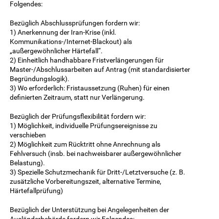
Folgendes:
Bezüglich Abschlussprüfungen fordern wir:
1) Anerkennung der Iran-Krise (inkl.
Kommunikations-/Internet-Blackout) als
„außergewöhnlicher Härtefall“.
2) Einheitlich handhabbare Fristverlängerungen für
Master-/Abschlussarbeiten auf Antrag (mit standardisierter
Begründungslogik).
3) Wo erforderlich: Fristaussetzung (Ruhen) für einen
definierten Zeitraum, statt nur Verlängerung.
Bezüglich der Prüfungsflexibilität fordern wir:
1) Möglichkeit, individuelle Prüfungsereignisse zu
verschieben
2) Möglichkeit zum Rücktritt ohne Anrechnung als
Fehlversuch (insb. bei nachweisbarer außergewöhnlicher
Belastung).
3) Spezielle Schutzmechanik für Dritt-/Letztversuche (z. B.
zusätzliche Vorbereitungszeit, alternative Termine,
Härtefallprüfung)
Bezüglich der Unterstützung bei Angelegenheiten der
Ausländerbehörde fordern wir Folgendes: