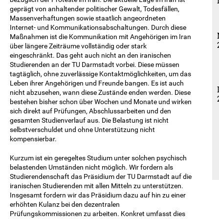
geprägt von anhaltender politischer Gewalt, Todesfällen,
Massenverhaftungen sowie staatlich angeordneten
Internet- und Kommunikationsabschaltungen. Durch diese
Maßnahmen ist die Kommunikation mit Angehörigen im Iran
über längere Zeiträume vollständig oder stark
eingeschränkt. Das geht auch nicht an den iranischen
Studierenden an der TU Darmstadt vorbei. Diese müssen
tagtäglich, ohne zuverlässige Kontaktmöglichkeiten, um das
Leben ihrer Angehörigen und Freunde bangen. Es ist auch
nicht abzusehen, wann diese Zustände enden werden. Diese
bestehen bisher schon über Wochen und Monate und wirken
sich direkt auf Prüfungen, Abschlussarbeiten und den
gesamten Studienverlauf aus. Die Belastung ist nicht
selbstverschuldet und ohne Unterstützung nicht
kompensierbar.
Kurzum ist ein geregeltes Studium unter solchen psychisch
belastenden Umständen nicht möglich. Wir fordern als
Studierendenschaft das Präsidium der TU Darmstadt auf die
iranischen Studierenden mit allen Mitteln zu unterstützen.
Insgesamt fordern wir das Präsidium dazu auf hin zu einer
erhöhten Kulanz bei den dezentralen
Prüfungskommissionen zu arbeiten. Konkret umfasst dies