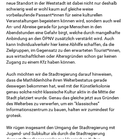
neue Standort in der Weststadt ist dabei nicht nur deshalb
schwierig weil er wohl kaum auf gleiche weise
vorbeilaufende Passant*innen für seine kulturellen
Veranstaltungen begeistern können wird, sondern auch weil
An- und Abreise gerade für junge Menschen in den
Abendstunden eine Gefahr birgt, welche durch mangelhafte
Anbindung an den ÖPNV zusätzlich verstärkt wird. Auch
kann Individualverkehr hier keine Abhilfe schaffen, da die
Zielgruppen, im Gegensatz zu den erwarteten Tourist*innen,
aus wirtschaftlichen oder Altersgründen schon gar keinen
Zugang zu einem Kfz haben können.
Auch möchten wir die Stadtregierung darauf hinweisen,
dass die Mathildenhöhe ihren Welterbestatus gerade
deswegen bekommen hat, weil mit der Künstlerkolonie
genau solche nicht-klassische Kultur aktiv in die Mitte der
Stadt platziert wurde. Genau das gleiche jetzt aus Gründen
des Welterbes zu verwerfen, um ein “klassisches”
Informationszentrum zu bauen, halten wir zumindest für
grotesk.
Wir rügen insgesamt den Umgang der Stadtregierung mit
Jugend- und Subkultur als durch die Stadtregierung