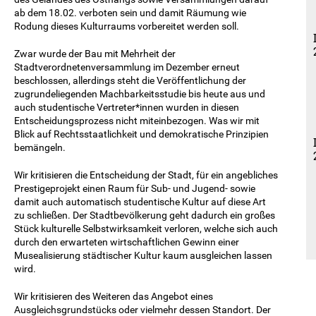
ab dem 18.02. verboten sein und damit Räumung wie
Rodung dieses Kulturraums vorbereitet werden soll.
Zwar wurde der Bau mit Mehrheit der
Stadtverordnetenversammlung im Dezember erneut
beschlossen, allerdings steht die Veröffentlichung der
zugrundeliegenden Machbarkeitsstudie bis heute aus und
auch studentische Vertreter*innen wurden in diesen
Entscheidungsprozess nicht miteinbezogen. Was wir mit
Blick auf Rechtsstaatlichkeit und demokratische Prinzipien
bemängeln.
Wir kritisieren die Entscheidung der Stadt, für ein angebliches
Prestigeprojekt einen Raum für Sub- und Jugend- sowie
damit auch automatisch studentische Kultur auf diese Art
zu schließen. Der Stadtbevölkerung geht dadurch ein großes
Stück kulturelle Selbstwirksamkeit verloren, welche sich auch
durch den erwarteten wirtschaftlichen Gewinn einer
Musealisierung städtischer Kultur kaum ausgleichen lassen
wird.
Wir kritisieren des Weiteren das Angebot eines
Ausgleichsgrundstücks oder vielmehr dessen Standort. Der