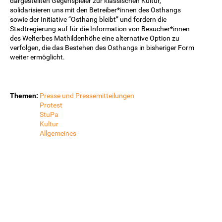
dargestellten Gegenspieler zur klassischen Kultur,
solidarisieren uns mit den Betreiber*innen des Osthangs
sowie der Initiative “Osthang bleibt” und fordern die
Stadtregierung auf für die Information von Besucher*innen
des Welterbes Mathildenhöhe eine alternative Option zu
verfolgen, die das Bestehen des Osthangs in bisheriger Form
weiter ermöglicht.
Themen:
Presse und Pressemitteilungen
Protest
StuPa
Kultur
Allgemeines