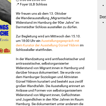
📍 Foyer ULB Schloss
Wir freuen uns ab dem 13. Oktober
Don
die Wanderausstellung „Migrantischer
Widerstand im Hamburg der 90er Jahre“ im
Darmstädter Schloss ausstellen zu dürfen.
Zur Begleitung wird am Mittwoch den 15.10.
um 18:00 Uhr ein
Ausstellungsgespräch mit
dem Kurator der Ausstellung Gürsel Yıldırım
im
Schlosskeller stattfinden.
In der Wandzeitung wird antifaschistischer und
antirassistischer, selbstorganisierter
Widerstand von Migrant:innen in Hamburg und
darüber hinaus dokumentiert. Sie wurde von
dem Hamburger Soziologen und Aktivisten
Gürsel Yıldırım kuratiert und besteht aus zwölf
großen Wandtafeln. Die Ausstellung erinnert an
Anlässe und Formen von selbstorganisiertem
Widerstand von Migrant:innen, Geflüchteten
und Jugendlichen in den 90er Jahren im Raum
Hamburg. Sie dokumentiert unter anderem die