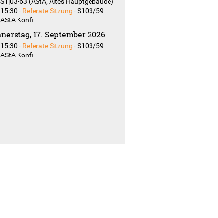
S1|03-63 (AStA, Altes Hauptgebäude)
15:30
-
Referate Sitzung
-
S103/59
AStA Konfi
nerstag, 17. September 2026
15:30
-
Referate Sitzung
-
S103/59
AStA Konfi