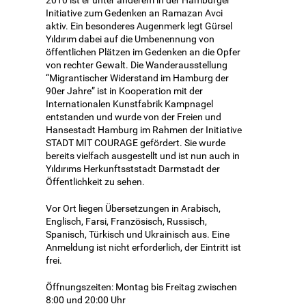
Initiative zum Gedenken an Ramazan Avci
aktiv. Ein besonderes Augenmerk legt Gürsel
Yıldırım dabei auf die Umbenennung von
öffentlichen Plätzen im Gedenken an die Opfer
von rechter Gewalt. Die Wanderausstellung
“Migrantischer Widerstand im Hamburg der
90er Jahre” ist in Kooperation mit der
Internationalen Kunstfabrik Kampnagel
entstanden und wurde von der Freien und
Hansestadt Hamburg im Rahmen der Initiative
STADT MIT COURAGE gefördert. Sie wurde
bereits vielfach ausgestellt und ist nun auch in
Yıldırıms Herkunftsststadt Darmstadt der
Öffentlichkeit zu sehen.
Vor Ort liegen Übersetzungen in Arabisch,
Englisch, Farsi, Französisch, Russisch,
Spanisch, Türkisch und Ukrainisch aus. Eine
Anmeldung ist nicht erforderlich, der Eintritt ist
frei.
Öffnungszeiten: Montag bis Freitag zwischen
8:00 und 20:00 Uhr