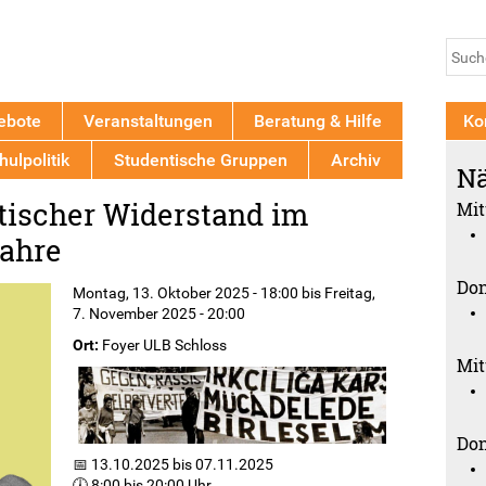
Jump to navigation
Su
Such
ebote
Veranstaltungen
Beratung & Hilfe
Ko
ulpolitik
Studentische Gruppen
Archiv
Nä
tischer Widerstand im
Mit
Jahre
Don
Montag, 13. Oktober 2025 - 18:00
bis
Freitag,
7. November 2025 - 20:00
Ort:
Foyer ULB Schloss
Mit
Don
📅 13.10.2025 bis 07.11.2025
🕖 8:00 bis 20:00 Uhr