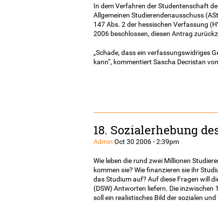
In dem Verfahren der Studentenschaft der
Allgemeinen Studierendenausschuss (ASt
147 Abs. 2 der hessischen Verfassung (H
2006 beschlossen, diesen Antrag zurück
„Schade, dass ein verfassungswidriges G
kann“, kommentiert Sascha Decristan vom
18. Sozialerhebung d
Admin
Oct 30 2006 - 2:39pm
Wie leben die rund zwei Millionen Studie
kommen sie? Wie finanzieren sie ihr Studiu
das Studium auf? Auf diese Fragen will 
(DSW) Antworten liefern. Die inzwischen
soll ein realistisches Bild der sozialen un