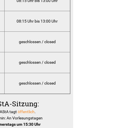
08:15 Uhr bis 13:00 Uhr
08:15 Uhr bis 13:00 Uhr
geschlossen / closed
geschlossen / closed
geschlossen / closed
tA-Sitzung:
 AStA tagt
öffentlich
.
min: An Vorlesungstagen
nerstags um 15:30
Uhr
ng