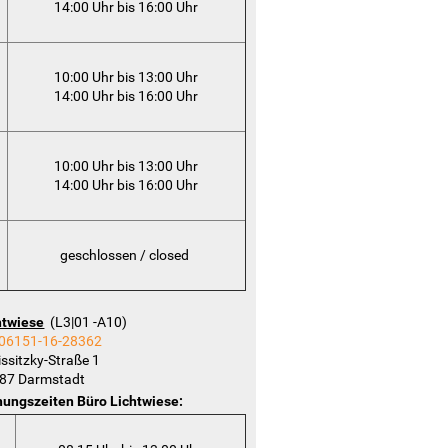
14:00 Uhr bis 16:00 Uhr
10:00 Uhr bis 13:00 Uhr
14:00 Uhr bis 16:00 Uhr
en.
10:00 Uhr bis 13:00 Uhr
14:00 Uhr bis 16:00 Uhr
geschlossen / closed
htwiese
(L3|01 -A10)
06151-16-28362
issitzky-Straße 1
ng
87 Darmstadt
nungszeiten Büro Lichtwiese:
len