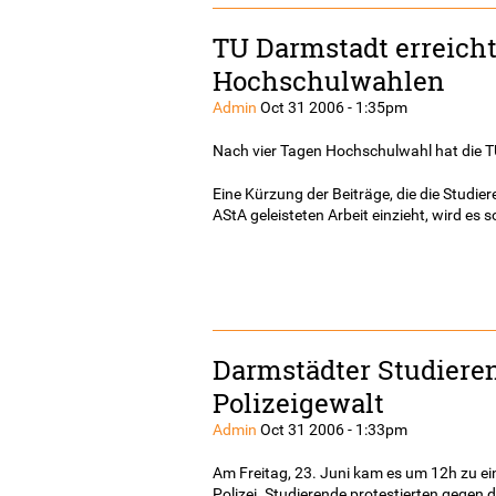
TU Darmstadt erreicht
Hochschulwahlen
Admin
Oct 31 2006 - 1:35pm
Nach vier Tagen Hochschulwahl hat die TU
Eine Kürzung der Beiträge, die die Studie
AStA geleisteten Arbeit einzieht, wird e
Darmstädter Studiere
Polizeigewalt
Admin
Oct 31 2006 - 1:33pm
Am Freitag, 23. Juni kam es um 12h zu e
Polizei. Studierende protestierten gegen 