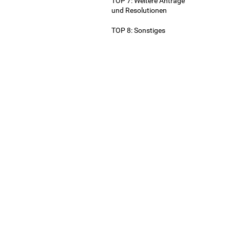
TOP 7: Weitere Anträge
und Resolutionen
TOP 8: Sonstiges