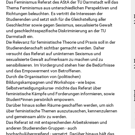
Das Feminismus Referat des AStA der TU Darmstadt will das
Thema Feminismus aus unterschiedlichen Perspektiven und
Richtungen beleuchten. Es vertritt die Interessen der
Studierenden und setzt sich für die Gleichstellung aller
Geschlechter sowie gegen Sexismus, sexualisierte Gewalt
und geschlechtsspezifische Diskriminierung an der TU
Darmstadt ein.
Die Relevanz für feministische Theorie und Praxis soll in der
Studierendenschaft sichtbar gemacht werden. Daher
versucht das Referat auf uniinternen Sexismus und
sexualisierte Gewalt aufmerksam zu machen und zu
sensibilisieren. Im Vordergrund stehen hier die Bedürfnisse
und das Empowerment von Betroffenen.
Durch die Organisation von (politischen)
Bildungskampagnen und Workshops - wie bspw.
Selbstverteidigungskurse- möchte das Referat über
feministische Kämpfe und Forderungen informieren, sowie
Student*innen persönlich empowern.
Darüber hinaus sollen Räume geschaffen werden, um sich
über feministische Themen auszutauschen, kennenzulernen
und gemeinsam aktiv zu werden.
Das Referat ist mit entsprechenden Arbeitskreisen und
anderen Studierenden-Gruppen - auch
hochschulübergreifend - vernetzt. Darüber hinaus hält das