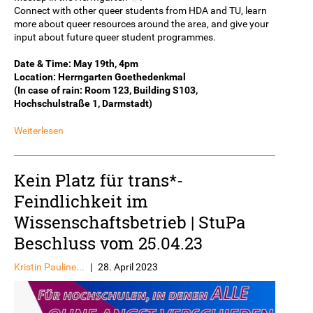
Connect with other queer students from HDA and TU, learn
more about queer resources around the area, and give your
input about future queer student programmes.
Date & Time: May 19th, 4pm
Location: Herrngarten Goethedenkmal
(In case of rain: Room 123, Building S103,
Hochschulstraße 1, Darmstadt)
Weiterlesen
Kein Platz für trans*-
Feindlichkeit im
Wissenschaftsbetrieb | StuPa
Beschluss vom 25.04.23
Kristin Pauline...
|
28. April 2023