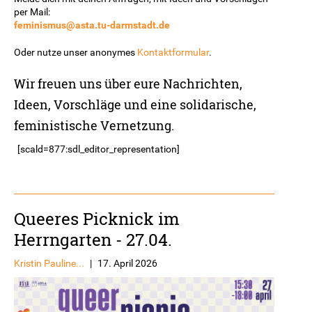
per Mail:
feminismus@asta.tu-darmstadt.de
Oder nutze unser anonymes
Kontaktformular
.
Wir freuen uns über eure Nachrichten,
Ideen, Vorschläge und eine solidarische,
feministische Vernetzung.
[scald=877:sdl_editor_representation]
Queeres Picknick im
Herrngarten - 27.04.
Kristin Pauline...
|
17. April 2026