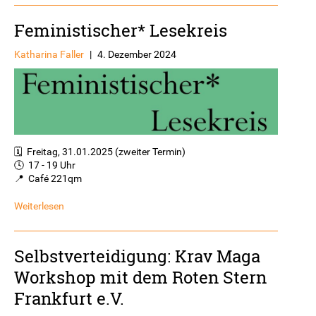
Feministischer* Lesekreis
Katharina Faller
|
4. Dezember 2024
🗓️ Freitag, 31.01.2025 (zweiter Termin)
🕓 17 - 19 Uhr
📍 Café 221qm
Weiterlesen
Selbstverteidigung: Krav Maga
Workshop mit dem Roten Stern
Frankfurt e.V.