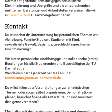
Darmstadt geltende Richtlinie gegen sexualisierte
Diskriminierung und Übergriffe und die entsprechenden
uniinternen Beratungs- und Anlaufstellen verweisen, die wir
in
diesem Artikel
zusammengefasst haben.
Kontakt
Du wünschst dir Unterstützung bei persönlichen Themen wie
Abtreibung, Familie/Studium, Studieren mit Kind,
sexualisierte Gewalt, Sexismus, geschlechtsspezifische
Diskriminierung?
Wir bieten persönliche, unabhängige und solidarische (erste)
Beratungen für alle Studierenden und Beschäftigten der TU
Darmstadt an.
Wende dich gerne jederzeit per Mail an uns:
feminismus@asta.tu-darmstadt.de
Du willst Infos über Veranstaltungen zu feministischen
Themen oder sogar selbst organisieren, Demonstrationen
planen, brauchst finanzielle Unterstützung und möchtest
dich gerne vernetzen?
Melde dich mit deinen Anfragen, mit Ideen und Vorschlägen