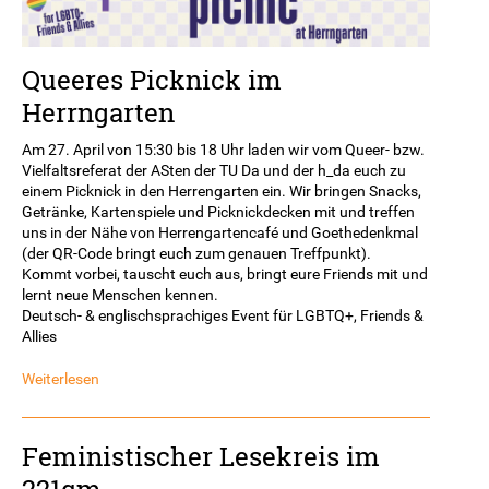
Queeres Picknick im
Herrngarten
Am 27. April von 15:30 bis 18 Uhr laden wir vom Queer- bzw.
Vielfaltsreferat der ASten der TU Da und der h_da euch zu
einem Picknick in den Herrengarten ein. Wir bringen Snacks,
Getränke, Kartenspiele und Picknickdecken mit und treffen
uns in der Nähe von Herrengartencafé und Goethedenkmal
(der QR-Code bringt euch zum genauen Treffpunkt).
Kommt vorbei, tauscht euch aus, bringt eure Friends mit und
lernt neue Menschen kennen.
Deutsch- & englischsprachiges Event für LGBTQ+, Friends &
Allies
Weiterlesen
Feministischer Lesekreis im
221qm