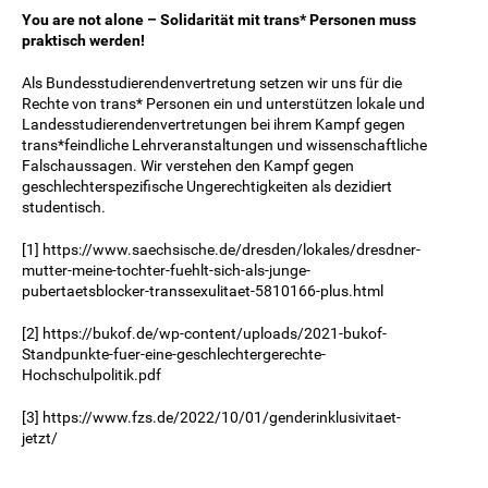
You are not alone – Solidarität mit trans* Personen muss
praktisch werden!
Als Bundesstudierendenvertretung setzen wir uns für die
Rechte von trans* Personen ein und unterstützen lokale und
Landesstudierendenvertretungen bei ihrem Kampf gegen
trans*feindliche Lehrveranstaltungen und wissenschaftliche
Falschaussagen. Wir verstehen den Kampf gegen
geschlechterspezifische Ungerechtigkeiten als dezidiert
studentisch.
[1] https://www.saechsische.de/dresden/lokales/dresdner-
mutter-meine-tochter-fuehlt-sich-als-junge-
pubertaetsblocker-transsexulitaet-5810166-plus.html
[2] https://bukof.de/wp-content/uploads/2021-bukof-
Standpunkte-fuer-eine-geschlechtergerechte-
Hochschulpolitik.pdf
[3] https://www.fzs.de/2022/10/01/genderinklusivitaet-
jetzt/