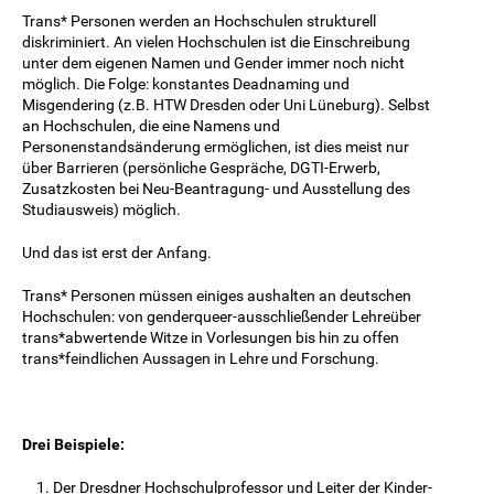
Trans* Personen werden an Hochschulen strukturell
diskriminiert. An vielen Hochschulen ist die Einschreibung
unter dem eigenen Namen und Gender immer noch nicht
möglich. Die Folge: konstantes Deadnaming und
Misgendering (z.B. HTW Dresden oder Uni Lüneburg). Selbst
an Hochschulen, die eine Namens und
Personenstandsänderung ermöglichen, ist dies meist nur
über Barrieren (persönliche Gespräche, DGTI-Erwerb,
Zusatzkosten bei Neu-Beantragung- und Ausstellung des
Studiausweis) möglich.
Und das ist erst der Anfang.
Trans* Personen müssen einiges aushalten an deutschen
Hochschulen: von genderqueer-ausschließender Lehreüber
trans*abwertende Witze in Vorlesungen bis hin zu offen
trans*feindlichen Aussagen in Lehre und Forschung.
Drei Beispiele:
Der Dresdner Hochschulprofessor und Leiter der Kinder-