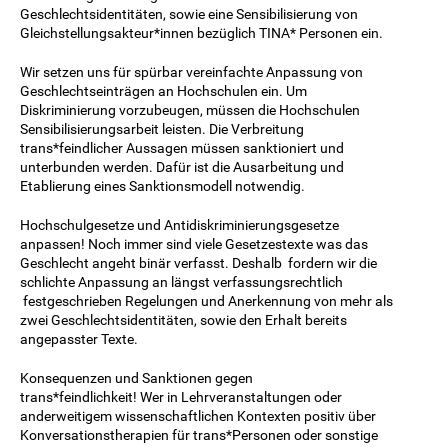
Geschlechtsidentitäten, sowie eine Sensibilisierung von
Gleichstellungsakteur*innen bezüglich TINA* Personen ein.
Wir setzen uns für spürbar vereinfachte Anpassung von
Geschlechtseinträgen an Hochschulen ein. Um
Diskriminierung vorzubeugen, müssen die Hochschulen
Sensibilisierungsarbeit leisten. Die Verbreitung
trans*feindlicher Aussagen müssen sanktioniert und
unterbunden werden. Dafür ist die Ausarbeitung und
Etablierung eines Sanktionsmodell notwendig.
Hochschulgesetze und Antidiskriminierungsgesetze
anpassen! Noch immer sind viele Gesetzestexte was das
Geschlecht angeht binär verfasst. Deshalb fordern wir die
schlichte Anpassung an längst verfassungsrechtlich
festgeschrieben Regelungen und Anerkennung von mehr als
zwei Geschlechtsidentitäten, sowie den Erhalt bereits
angepasster Texte.
Konsequenzen und Sanktionen gegen
trans*feindlichkeit! Wer in Lehrveranstaltungen oder
anderweitigem wissenschaftlichen Kontexten positiv über
Konversationstherapien für trans*Personen oder sonstige