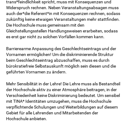
trans*feindlichkeit spricht, muss mit Konsequenzen und
Widerspruch rechnen. Neben Veranstaltungsabsagen muss
auch der*die Referent*in mit Konsequenzen rechnen, sodass
zukünftig keine etwaigen Veranstaltungen mehr stattfinden.
Die Hochschule muss gemeinsam mit den
Gleichstellungsstellen Handlungsweisen erarbeiten, sodass
es erst gar nicht zu solchen Vorfällen kommen kann.
Barrierearme Anpassung des Geschlechtseintrags und der
Vornamen ermöglichen! Um die diskriminierende Struktur
beim Geschlechtseintrag abzuschaffen, muss es durch
bürokratiefreie Selbstauskunft möglich sein diesen und die
geführten Vornamen zu ändern.
Mehr Sensibilität in der Lehre! Die Lehre muss als Bestandteil
der Hochschule aktiv zu einer Atmosphäre beitragen, in der
Verschiedenheit keine Diskriminierung bedeutet. Um sensibel
mit TINA* Identitäten umzugehen, muss die Hochschule
verpflichtende Schulungen und Weiterbildungen auf diesem
Gebiet für alle Lehrenden und Mitarbeitenden der
Hochschule anbieten.