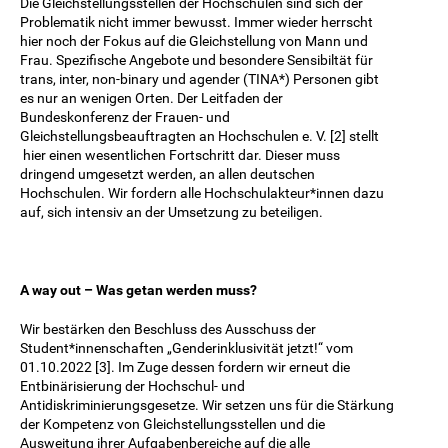
Die Gleichstellungsstellen der Hochschulen sind sich der
Problematik nicht immer bewusst. Immer wieder herrscht
hier noch der Fokus auf die Gleichstellung von Mann und
Frau. Spezifische Angebote und besondere Sensibiltät für
trans, inter, non-binary und agender (TINA*) Personen gibt
es nur an wenigen Orten. Der Leitfaden der
Bundeskonferenz der Frauen- und
Gleichstellungsbeauftragten an Hochschulen e. V. [2] stellt
hier einen wesentlichen Fortschritt dar. Dieser muss
dringend umgesetzt werden, an allen deutschen
Hochschulen. Wir fordern alle Hochschulakteur*innen dazu
auf, sich intensiv an der Umsetzung zu beteiligen.
A way out – Was getan werden muss?
Wir bestärken den Beschluss des Ausschuss der
Student*innenschaften „Genderinklusivität jetzt!“ vom
01.10.2022 [3]. Im Zuge dessen fordern wir erneut die
Entbinärisierung der Hochschul- und
Antidiskriminierungsgesetze. Wir setzen uns für die Stärkung
der Kompetenz von Gleichstellungsstellen und die
Ausweitung ihrer Aufgabenbereiche auf die alle