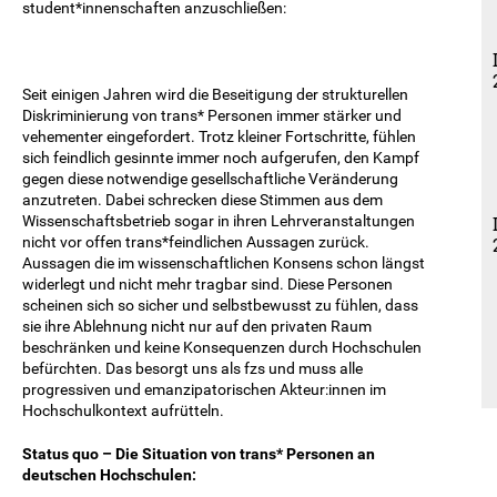
student*innenschaften anzuschließen:
Seit einigen Jahren wird die Beseitigung der strukturellen
Diskriminierung von trans* Personen immer stärker und
vehementer eingefordert. Trotz kleiner Fortschritte, fühlen
sich feindlich gesinnte immer noch aufgerufen, den Kampf
gegen diese notwendige gesellschaftliche Veränderung
anzutreten. Dabei schrecken diese Stimmen aus dem
Wissenschaftsbetrieb sogar in ihren Lehrveranstaltungen
nicht vor offen trans*feindlichen Aussagen zurück.
Aussagen die im wissenschaftlichen Konsens schon längst
widerlegt und nicht mehr tragbar sind. Diese Personen
scheinen sich so sicher und selbstbewusst zu fühlen, dass
sie ihre Ablehnung nicht nur auf den privaten Raum
beschränken und keine Konsequenzen durch Hochschulen
befürchten. Das besorgt uns als fzs und muss alle
progressiven und emanzipatorischen Akteur:innen im
Hochschulkontext aufrütteln.
Status quo – Die Situation von trans* Personen an
deutschen Hochschulen: