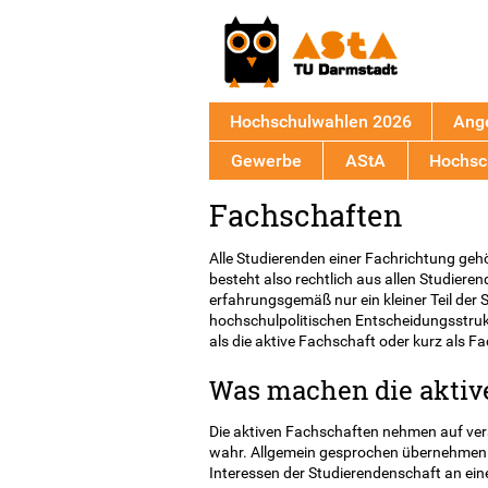
Hochschulwahlen 2026
Ang
Gewerbe
AStA
Hochsch
Back
Fachschaften
to
top
Alle Studierenden einer Fachrichtung geh
besteht also rechtlich aus allen Studiere
erfahrungsgemäß nur ein kleiner Teil der 
hochschulpolitischen Entscheidungsstru
als die aktive Fachschaft oder kurz als F
Was machen die aktiv
Die aktiven Fachschaften nehmen auf ver
wahr. Allgemein gesprochen übernehmen 
Interessen der Studierendenschaft an ein