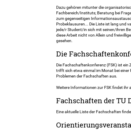
Dazu gehören mitunter die organisatori
Fachbereich/Instituts; Beratung bei Fra
zum gegenseitigen Informationsaustaus
Probeklausuren... Die Liste ist lang und 
jede/r Student/in sich mit seinen/ihren 
diese Arbeit nicht von Allein und freiwill
gesehen.
Die Fachschaftenkonf
Die Fachschaftenkonferenz (FSK) ist ein
trifft sich etwa einmal im Monat bei eine
Problemen der Fachschaften aus.
Weitere Informationen zur FSK findet ihr
Fachschaften der TU 
Eine aktuelle Liste der Fachschaften finde
Orientierungsveranst