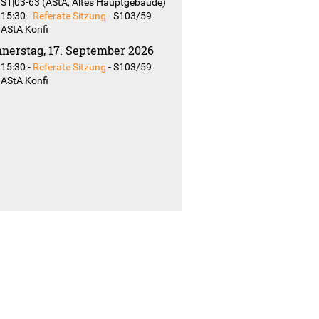
S1|03-63 (AStA, Altes Hauptgebäude)
15:30
-
Referate Sitzung
-
S103/59
AStA Konfi
nerstag, 17. September 2026
15:30
-
Referate Sitzung
-
S103/59
AStA Konfi