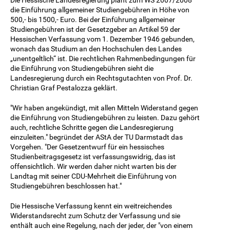
die Einführung allgemeiner Studiengebühren in Höhe von
500,- bis 1500,- Euro. Bei der Einführung allgemeiner
Studiengebühren ist der Gesetzgeber an Artikel 59 der
Hessischen Verfassung vom 1. Dezember 1946 gebunden,
wonach das Studium an den Hochschulen des Landes
„unentgeltlich“ ist. Die rechtlichen Rahmenbedingungen für
die Einführung von Studiengebühren sieht die
Landesregierung durch ein Rechtsgutachten von Prof. Dr.
Christian Graf Pestalozza geklärt.
"Wir haben angekündigt, mit allen Mitteln Widerstand gegen
die Einführung von Studiengebühren zu leisten. Dazu gehört
auch, rechtliche Schritte gegen die Landesregierung
einzuleiten." begründet der AStA der TU Darmstadt das
Vorgehen. "Der Gesetzentwurf für ein hessisches
Studienbeitragsgesetz ist verfassungswidrig, das ist
offensichtlich. Wir werden daher nicht warten bis der
Landtag mit seiner CDU-Mehrheit die Einführung von
Studiengebühren beschlossen hat."
Die Hessische Verfassung kennt ein weitreichendes
Widerstandsrecht zum Schutz der Verfassung und sie
enthält auch eine Regelung, nach der jeder, der "von einem