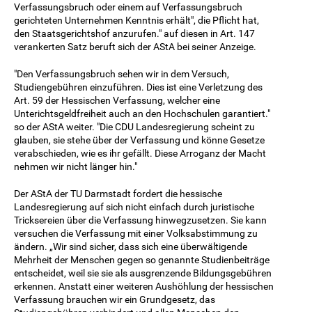
Verfassungsbruch oder einem auf Verfassungsbruch
gerichteten Unternehmen Kenntnis erhält", die Pflicht hat,
den Staatsgerichtshof anzurufen." auf diesen in Art. 147
verankerten Satz beruft sich der AStA bei seiner Anzeige.
"Den Verfassungsbruch sehen wir in dem Versuch,
Studiengebühren einzuführen. Dies ist eine Verletzung des
Art. 59 der Hessischen Verfassung, welcher eine
Unterichtsgeldfreiheit auch an den Hochschulen garantiert."
so der AStA weiter. "Die CDU Landesregierung scheint zu
glauben, sie stehe über der Verfassung und könne Gesetze
verabschieden, wie es ihr gefällt. Diese Arroganz der Macht
nehmen wir nicht länger hin."
Der AStA der TU Darmstadt fordert die hessische
Landesregierung auf sich nicht einfach durch juristische
Tricksereien über die Verfassung hinwegzusetzen. Sie kann
versuchen die Verfassung mit einer Volksabstimmung zu
ändern. „Wir sind sicher, dass sich eine überwältigende
Mehrheit der Menschen gegen so genannte Studienbeiträge
entscheidet, weil sie sie als ausgrenzende Bildungsgebühren
erkennen. Anstatt einer weiteren Aushöhlung der hessischen
Verfassung brauchen wir ein Grundgesetz, das