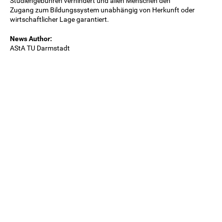
Studiengebühren verhindert und allen Menschen den
Zugang zum Bildungssystem unabhängig von Herkunft oder
wirtschaftlicher Lage garantiert.
News Author:
AStA TU Darmstadt