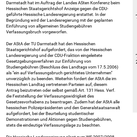
Darmstadt hat im Auftrag der Landes ASten Konferenz beim
Hessischen Staatsgerichtshof Anzeige gegen die CDU-
geführte Hessische Landesregierung erstattet. In der
Begründung wird der Landesregierung mit der geplanten
Einführung von allgemeinen Studiengebühren
Verfassungsbruch vorgeworfen.
Der AStA der TU Darmstadt hat den Hessischen
Staatsgerichtshof aufgefordert, das von der Hessischen
Landesregierung und der CDU-Fraktion eingeleitete
Gesetzgebungsverfahren zur Einführung von
Studiengebühren (Beschluss des Landtags vom 17.5.2006)
als "ein auf Verfassungsbruch gerichtetes Unternehmen"
unverzüglich zu beenden. Weiterhin fordert der AStA die im
Hessischen Landtag vertretenen Parteien auf, diesem
Antrag beizutreten oder selbst gemäß Art. 131 Hess. Verf.
die Feststellung der Verfassungswidrigkeit des
Gesetzesvorhabens zu beantragen. Zudem hat der AStA alle
hessischen Polizeipräsidenten und den Generalstaatsanwalt
aufgefordert, bei der Beurteilung studentischer
Demonstrationen und Aktionen gegen Studiengebühren,
stets die eindeutige Verfassungslage zu beachten.
Die Hessische Landesregierung plant zum WS 2007/2008