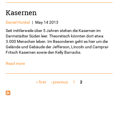
Kasernen
Daniel Hunkel
|
May 14 2013
Seit mittlerweile über 5 Jahren stehen die Kasernen im
Darmstädter Süden leer. Theoretisch könnten dort etwa
3.000 Menschen leben. Im Besonderen geht es hier um die
Gelände und Gebäude der Jefferson, Lincoln und Camprai-
Fritsch Kasernen sowie den Kelly Barracks.
Read more
Pages
« first
‹ previous
1
2