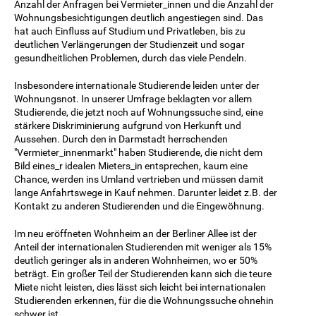
Anzahl der Anfragen bei Vermieter_innen und die Anzahl der
Wohnungsbesichtigungen deutlich angestiegen sind. Das
hat auch Einfluss auf Studium und Privatleben, bis zu
deutlichen Verlängerungen der Studienzeit und sogar
gesundheitlichen Problemen, durch das viele Pendeln.
Insbesondere internationale Studierende leiden unter der
Wohnungsnot. In unserer Umfrage beklagten vor allem
Studierende, die jetzt noch auf Wohnungssuche sind, eine
stärkere Diskriminierung aufgrund von Herkunft und
Aussehen. Durch den in Darmstadt herrschenden
"Vermieter_innenmarkt" haben Studierende, die nicht dem
Bild eines_r idealen Mieters_in entsprechen, kaum eine
Chance, werden ins Umland vertrieben und müssen damit
lange Anfahrtswege in Kauf nehmen. Darunter leidet z.B. der
Kontakt zu anderen Studierenden und die Eingewöhnung.
Im neu eröffneten Wohnheim an der Berliner Allee ist der
Anteil der internationalen Studierenden mit weniger als 15%
deutlich geringer als in anderen Wohnheimen, wo er 50%
beträgt. Ein großer Teil der Studierenden kann sich die teure
Miete nicht leisten, dies lässt sich leicht bei internationalen
Studierenden erkennen, für die die Wohnungssuche ohnehin
schwer ist.