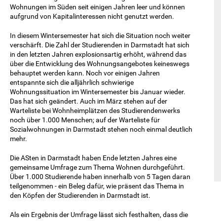
Wohnungen im Süden seit einigen Jahren leer und können
aufgrund von Kapitalinteressen nicht genutzt werden.
In diesem Wintersemester hat sich die Situation noch weiter
verschärft. Die Zahl der Studierenden in Darmstadt hat sich
in den letzten Jahren explosionsartig erhöht, während das
über die Entwicklung des Wohnungsangebotes keineswegs
behauptet werden kann. Noch vor einigen Jahren
entspannte sich die alljährlich schwierige
Wohnungssituation im Wintersemester bis Januar wieder.
Das hat sich geändert. Auch im März stehen auf der
Warteliste bei Wohnheimplätzen des Studierendenwerks
noch über 1.000 Menschen; auf der Warteliste für
Sozialwohnungen in Darmstadt stehen noch einmal deutlich
mehr.
Die ASten in Darmstadt haben Ende letzten Jahres eine
gemeinsame Umfrage zum Thema Wohnen durchgeführt.
Über 1.000 Studierende haben innerhalb von 5 Tagen daran
teilgenommen - ein Beleg dafür, wie präsent das Thema in
den Köpfen der Studierenden in Darmstadt ist.
Als ein Ergebnis der Umfrage lässt sich festhalten, dass die