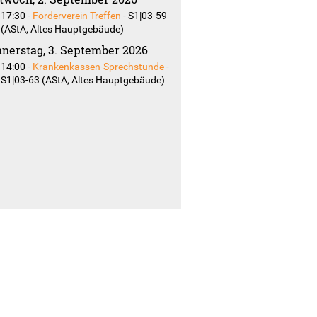
17:30
-
Förderverein Treffen
-
S1|03-59
(AStA, Altes Hauptgebäude)
nerstag, 3. September 2026
14:00
-
Krankenkassen-Sprechstunde
-
S1|03-63 (AStA, Altes Hauptgebäude)