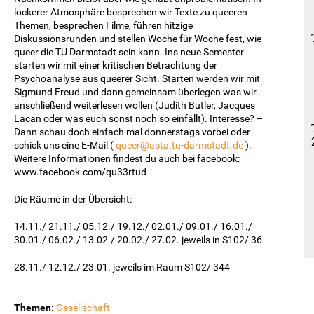
lockerer Atmosphäre besprechen wir Texte zu queeren
Themen, besprechen Filme, führen hitzige
Diskussionsrunden und stellen Woche für Woche fest, wie
queer die TU Darmstadt sein kann. Ins neue Semester
starten wir mit einer kritischen Betrachtung der
Psychoanalyse aus queerer Sicht. Starten werden wir mit
Sigmund Freud und dann gemeinsam überlegen was wir
anschließend weiterlesen wollen (Judith Butler, Jacques
Lacan oder was euch sonst noch so einfällt). Interesse? –
Dann schau doch einfach mal donnerstags vorbei oder
schick uns eine E-Mail (
queer@asta.tu-darmstadt.de
).
Weitere Informationen findest du auch bei facebook:
www.facebook.com/qu33rtud
Die Räume in der Übersicht:
14.11./ 21.11./ 05.12./ 19.12./ 02.01./ 09.01./ 16.01./
30.01./ 06.02./ 13.02./ 20.02./ 27.02. jeweils in S102/ 36
28.11./ 12.12./ 23.01. jeweils im Raum S102/ 344
Themen:
Gesellschaft