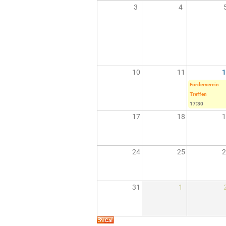
3
4
10
11
1
Förderverein
Treffen
17:30
17
18
1
24
25
2
31
1