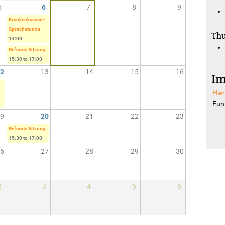
5
6
7
8
9
Krankenkassen-
Sprechstunde
Thu
14:00
Referate Sitzung
15:30
to
17:00
2
13
14
15
16
Im
Hie
Funk
9
20
21
22
23
Referate Sitzung
15:30
to
17:00
6
27
28
29
30
2
3
4
5
6