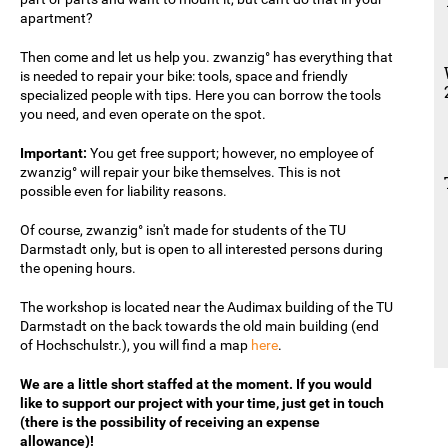
apartment?
Then come and let us help you. zwanzig° has everything that
is needed to repair your bike: tools, space and friendly
specialized people with tips. Here you can borrow the tools
you need, and even operate on the spot.
Important:
You get free support; however, no employee of
zwanzig° will repair your bike themselves. This is not
possible even for liability reasons.
Of course, zwanzig° isn't made for students of the TU
Darmstadt only, but is open to all interested persons during
the opening hours.
The workshop is located near the Audimax building of the TU
Darmstadt on the back towards the old main building (end
of Hochschulstr.), you will find a map
here
.
We are a little short staffed at the moment. If you would
like to support our project with your time, just get in touch
(there is the possibility of receiving an expense
allowance)!