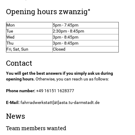
Opening hours zwanzig°
Mon
5pm - 7:45pm
Tue
2:30pm - 8:45pm
Wed
3pm - 8:45pm
Thu
3pm - 8:45pm
Fri, Sat, Sun
Closed
Contact
You will get the best answers if you simply ask us during
opening hours.
Otherwise, you can reach us as follows:
Phone number:
+49 16151 1628377
E-Mail:
fahrradwerkstatt[ät]asta.tu-darmstadt.de
News
Team members wanted