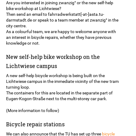
Are you interested in joining zwanzig° or the new self-help
bike workshop at Lichtwiese?
Then send an email to fahrradwerkstatt[-at-]asta.tu-
darmstadt.de or speak to a team member at zwanzig° in the
city centre.
As a colourful team, we are happy to welcome anyone with
an interest in bicycle repairs, whether they have previous
knowledge or not.
New self-help bike workshop on the
Lichtwiese campus
A new self-help bicycle workshop is being built on the
Lichtwiese campus in the immediate vicinity of the new tram
turning loop.
The containers for this are located in the separate part of
Eugen-Kogon-Straße next to the multi-storey car park.
(More information to follow)
Bicycle repair stations
We can also announce that the TU has set up three
bicycle