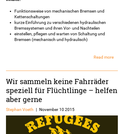
Funktionsweise von mechanischen Bremsen und
Kettenschaltungen
kurze Einführung zu verschiedenen hydraulischen
Bremssystemen und ihren Vor- und Nachteilen
einstellen, pflegen und warten von Schaltung und
Bremsen (mechanisch und hydraulisch)
Read more
about
Workshop
„Bremse
und
Wir sammeln keine Fahrräder
Schaltung“
speziell für Flüchtlinge – helfen
aber gerne
Stephan Voeth
|
November 10 2015