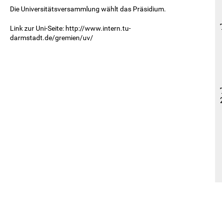
Die Universitätsversammlung wählt das Präsidium.
Link zur Uni-Seite: http://www.intern.tu-
darmstadt.de/gremien/uv/