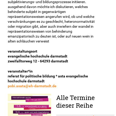
subjektivierungs- und bildungsprozesse initiieren.
ausgehend davon möchte ich diskutieren, welches
behinderte subjekt in gegenwärtigen
repräsentationsweisen angerufen wird, ob und welche
verschränkungen es zu geschlecht, heteronormativität
oder migration gibt, aber auch inwiefern der wandel in
repräsentationsweisen von behinderung
emanzipatorisch zu deuten ist, oder auf neuen wein in
alten schläuchen verweist
veranstaltungsort
evangelische hochschule darmstadt
zweifalltorweg 12 - 64293 darmstadt
veranstalter*in
referat für politische bildung * asta evangelische
hochschule darmstadt
pobi.asata@eh-darmstadt.de
Alle Termine
dieser Reihe