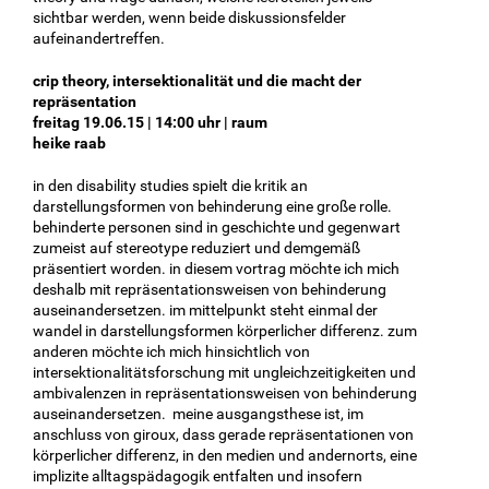
sichtbar werden, wenn beide diskussionsfelder
aufeinandertreffen.
crip theory, intersektionalität und die macht der
repräsentation
freitag 19.06.15 | 14:00 uhr | raum
heike raab
in den disability studies spielt die kritik an
darstellungsformen von behinderung eine große rolle.
behinderte personen sind in geschichte und gegenwart
zumeist auf stereotype reduziert und demgemäß
präsentiert worden. in diesem vortrag möchte ich mich
deshalb mit repräsentationsweisen von behinderung
auseinandersetzen. im mittelpunkt steht einmal der
wandel in darstellungsformen körperlicher differenz. zum
anderen möchte ich mich hinsichtlich von
intersektionalitätsforschung mit ungleichzeitigkeiten und
ambivalenzen in repräsentationsweisen von behinderung
auseinandersetzen. meine ausgangsthese ist, im
anschluss von giroux, dass gerade repräsentationen von
körperlicher differenz, in den medien und andernorts, eine
implizite alltagspädagogik entfalten und insofern