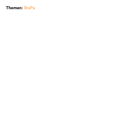
Themen:
StuPa