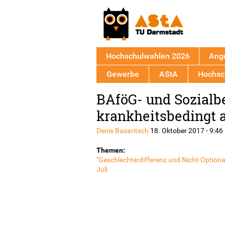
Hochschulwahlen 2026
Ang
Gewerbe
AStA
Hochsch
Back
BAföG- und Sozialbe
to
top
krankheitsbedingt 
Denis Basaritsch
18. Oktober 2017 - 9:46
Themen:
"Geschlechterdifferenz und Nicht-Optiona
Juli