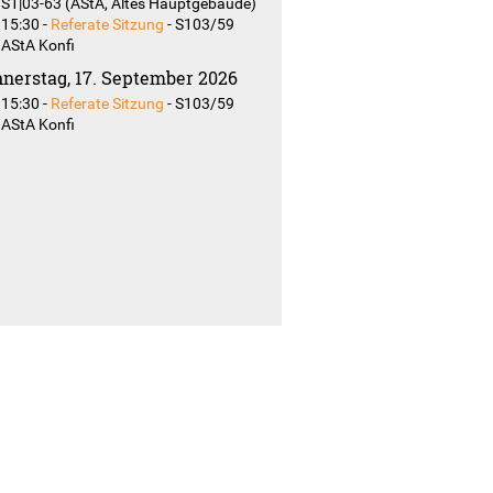
S1|03-63 (AStA, Altes Hauptgebäude)
15:30
-
Referate Sitzung
-
S103/59
AStA Konfi
nerstag, 17. September 2026
15:30
-
Referate Sitzung
-
S103/59
AStA Konfi