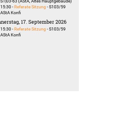
S1|03-63 (AStA, Altes Hauptgebäude)
15:30
-
Referate Sitzung
-
S103/59
AStA Konfi
nerstag, 17. September 2026
15:30
-
Referate Sitzung
-
S103/59
AStA Konfi