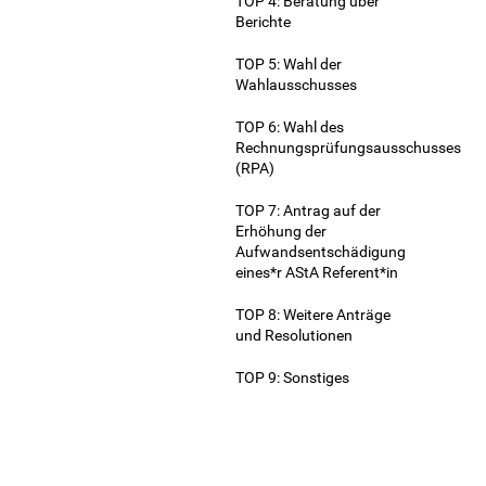
TOP 4: Beratung über
Berichte
TOP 5: Wahl der
Wahlausschusses
TOP 6: Wahl des
Rechnungsprüfungsausschusses
(RPA)
TOP 7: Antrag auf der
Erhöhung der
Aufwandsentschädigung
eines*r AStA Referent*in
TOP 8: Weitere Anträge
und Resolutionen
TOP 9: Sonstiges