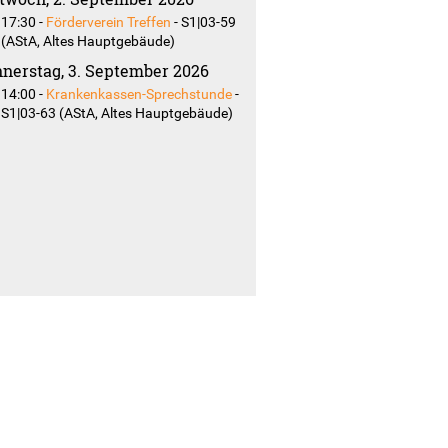
17:30
-
Förderverein Treffen
-
S1|03-59
(AStA, Altes Hauptgebäude)
nerstag, 3. September 2026
14:00
-
Krankenkassen-Sprechstunde
-
S1|03-63 (AStA, Altes Hauptgebäude)