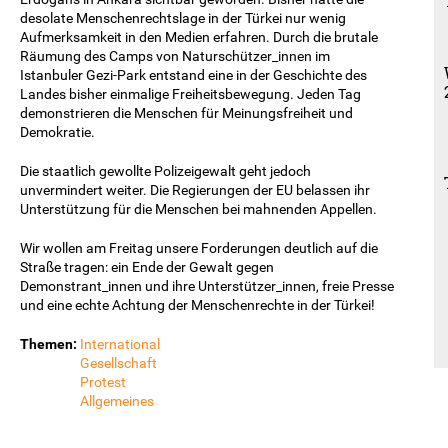
desolate Menschenrechtslage in der Türkei nur wenig
Aufmerksamkeit in den Medien erfahren. Durch
die
brutale
Räumung
des Camps von
Naturschützer_innen
im
Istanbuler
Gezi-Park
entstand
eine
in
der
Geschichte
des
Landes
bisher
einmalige
Freiheitsbewegung
.
Jeden
Tag
demonstrieren
die
Menschen
für
Meinungsfreiheit
und
Demokratie
.
Die staatlich gewollte Polizeigewalt geht jedoch
unvermindert weiter. Die Regierungen der EU belassen ihr
Unterstützung für die Menschen bei mahnenden Appellen.
Wir wollen am Freitag unsere Forderungen deutlich auf die
Straße tragen: ein Ende der Gewalt gegen
Demonstrant_innen und ihre Unterstützer_innen, freie Presse
und eine echte Achtung der Menschenrechte in der Türkei!
Themen:
International
Gesellschaft
Protest
Allgemeines