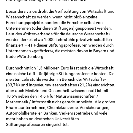
Besonders viziös droht die Verflechtung von Wirtschaft und
Wissenschaft zu werden, wenn nicht bloß einzelne
Forschungsprojekte, sondern die Forscher selbst von
Unternehmen (oder deren Stiftungen) gesponsert werden.
Laut des ›Stifterverbands für die deutsche Wissenschaft‹
werden derzeit etwa 1.000 Lehrstühle privatwirtschaftlich
finanziert – 41% dieser Stiftungsprofessuren werden durch
Unternehmen »gefördert«, die meisten davon in Bayern und
Baden-Württemberg.
Durchschnittlich 1,3 Millionen Euro lässt sich die Wirtschaft
eine solche i.d.R. fünfjährige Stiftungsprofessur kosten. Die
meisten Lehrstühle werden im Bereich der Wirtschafts-
(33,7%) und Ingenieurswissenschaften (21,2%) eingerichtet,
aber auch Medizin und Gesundheitswissenschaft ist mit
10,6% neben den 14,6% für Naturwissenschaften /
Mathematik / Informatik nicht gerade unbeliebt. Alle großen
Pharmaunternehmen, Chemiekonzerne, Versicherungen,
Automobilhersteller, Banken, Verkehrsbetriebe und viele
mehr haben an deutschen Universitäten
Stiftungsprofessuren eingerichtet.