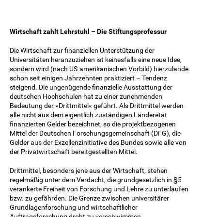
Wirtschaft zahlt Lehrstuhl – Die Stiftungsprofessur
Die Wirtschaft zur finanziellen Unterstützung der
Universitäten heranzuziehen ist keinesfalls eine neue Idee,
sondern wird (nach US-amerikanischen Vorbild) hierzulande
schon seit einigen Jahrzehnten praktiziert – Tendenz
steigend. Die ungenügende finanzielle Ausstattung der
deutschen Hochschulen hat zu einer zunehmenden
Bedeutung der »Drittmittel« geführt. Als Drittmittel werden
alle nicht aus dem eigentlich zuständigen Länderetat
finanzierten Gelder bezeichnet, so die projektbezogenen
Mittel der Deutschen Forschungsgemeinschaft (DFG), die
Gelder aus der Exzellenzinitiative des Bundes sowie alle von
der Privatwirtschaft bereitgestellten Mittel.
Drittmittel, besonders jene aus der Wirtschaft, stehen
regelmäßig unter dem Verdacht, die grundgesetzlich in §5
verankerte Freiheit von Forschung und Lehre zu unterlaufen
bzw. zu gefährden. Die Grenze zwischen universitärer
Grundlagenforschung und wirtschaftlicher
Auftragsforschung droht zu verschwimmen.