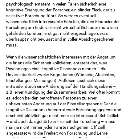
psychologisch entsteht in vielen Fällen sicherlich eine
kognitive Einengung der Forscher, ein blinder Fleck, der zu
selektiver Forschung führt. So werden eventuell
wissenschaftlich interessante Fährten, die den Financier der
Forschung am Ende vielleicht wirtschaftlich oder moralisch
gefährden könnten, erst gar nicht eingeschlagen, was
überhaupt nicht bewusst und in voller Absicht geschehen
muss.
Wenn die wissenschaftlichen Interessen mit der Angst um
die finanzielle Sicherheit kollidieren, entsteht das, was
Psychologen eine ›kognitive Dissonanz‹ nennen – die
Unvereinbarkeit zweier Kognitionen (Wünsche, Absichten,
Einstellungen, Meinungen). Auflösen lässt sich diese
entweder durch eine Änderung auf der Handlungsebene –
z.B. einer Kündigung der Zusammenarbeit. Viel öfter kommt
es jedoch bei den betroffenen Personen zu einer
unbewussten Änderung auf der Einstellungsebene: Der die
›kognitive Dissonanz‹ hervorrufende Forschungsgegenstand
erscheint plötzlich gar nicht mehr so interessant. Schließlich
– und auch das gehört zur Freiheit der Forschung – muss
man ja nicht immer jeder Fährte nachgehen. Offiziell
angetastet wird die Freiheit von Forschung und Lehre