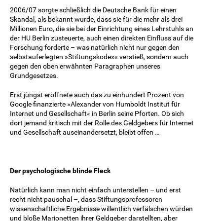
2006/07 sorgte schließlich die Deutsche Bank für einen
Skandal, als bekannt wurde, dass sie für die mehr als drei
Millionen Euro, die sie bei der Einrichtung eines Lehrstuhls an
der HU Berlin zusteuerte, auch einen direkten Einfluss auf die
Forschung forderte – was natürlich nicht nur gegen den
selbstauferlegten »Stiftungskodex« verstieß, sondern auch
gegen den oben erwähnten Paragraphen unseres
Grundgesetzes.
Erst jüngst eröffnete auch das zu einhundert Prozent von
Google finanzierte »Alexander von Humboldt Institut für
Internet und Gesellschaft« in Berlin seine Pforten. Ob sich
dort jemand kritisch mit der Rolle des Geldgebers für Internet
und Gesellschaft auseinandersetzt, bleibt offen …
Der psychologische blinde Fleck
Natürlich kann man nicht einfach unterstellen – und erst
recht nicht pauschal –, dass Stiftungsprofessoren
wissenschaftliche Ergebnisse willentlich verfälschen würden
und bloße Marionetten ihrer Geldgeber darstellten, aber