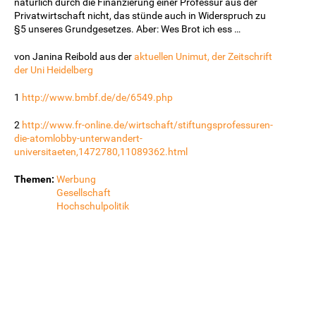
natürlich durch die Finanzierung einer Professur aus der
Privatwirtschaft nicht, das stünde auch in Widerspruch zu
§5 unseres Grundgesetzes. Aber: Wes Brot ich ess …
von Janina Reibold aus der
aktuellen Unimut, der Zeitschrift
der Uni Heidelberg
1
http://www.bmbf.de/de/6549.php
2
http://www.fr-online.de/wirtschaft/stiftungsprofessuren-
die-atomlobby-unterwandert-
universitaeten,1472780,11089362.html
Themen:
Werbung
Gesellschaft
Hochschulpolitik