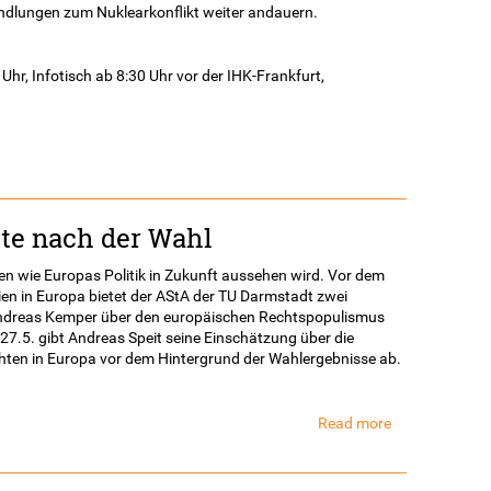
andlungen zum Nuklearkonflikt weiter andauern.
hr, Infotisch ab 8:30 Uhr vor der IHK-Frankfurt,
te nach der Wahl
en wie Europas Politik in Zukunft aussehen wird. Vor dem
ien in Europa bietet der AStA der TU Darmstadt zwei
Andreas Kemper über den europäischen Rechtspopulismus
27.5. gibt Andreas Speit seine Einschätzung über die
chten in Europa vor dem Hintergrund der Wahlergebnisse ab.
Read more
about
Europas
radikale
Rechte