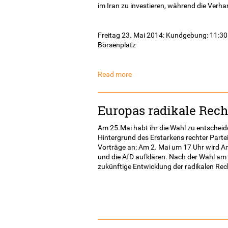
im Iran zu investieren, während die Verh
Freitag 23. Mai 2014: Kundgebung: 11:30 U
Börsenplatz
Read more
Europas radikale Rech
Am 25.Mai habt ihr die Wahl zu entscheid
Hintergrund des Erstarkens rechter Parte
Vorträge an: Am 2. Mai um 17 Uhr wird 
und die AfD aufklären. Nach der Wahl am 
zukünftige Entwicklung der radikalen Re