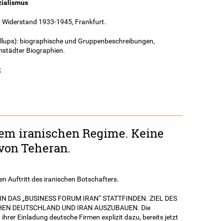
zialismus
r Widerstand 1933-1945, Frankfurt.
Rollups): biographische und Gruppenbeschreibungen,
mstädter Biographien.
;
dem iranischen Regime. Keine
von Teheran.
 Auftritt des iranischen Botschafters.
IN DAS „BUSINESS FORUM IRAN“ STATTFINDEN. ZIEL DES
CHEN DEUTSCHLAND UND IRAN AUSZUBAUEN. Die
ihrer Einladung deutsche Firmen explizit dazu, bereits jetzt