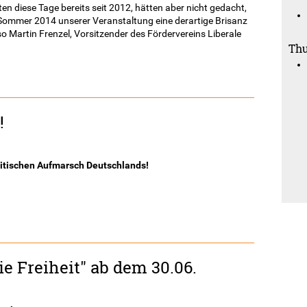
 diese Tage bereits seit 2012, hätten aber nicht gedacht,
Sommer 2014 unserer Veranstaltung eine derartige Brisanz
so Martin Frenzel, Vorsitzender des Fördervereins Liberale
Thu
!
tischen Aufmarsch Deutschlands!
ie Freiheit" ab dem 30.06.