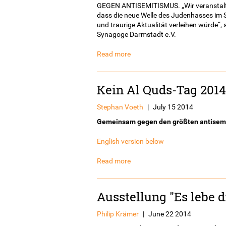
GEGEN ANTISEMITISMUS. „Wir veranstalten
dass die neue Welle des Judenhasses im 
und traurige Aktualität verleihen würde“, 
Synagoge Darmstadt e.V.
Read more
Kein Al Quds-Tag 2014
Stephan Voeth
|
July 15 2014
Gemeinsam gegen den größten antisemi
English version below
Read more
Ausstellung "Es lebe d
Philip Krämer
|
June 22 2014