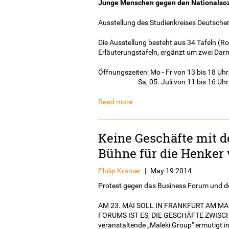
Junge Menschen gegen den Nationalso
Ausstellung des Studienkreises Deutsche
Die Ausstellung besteht aus 34 Tafeln (
Erläuterungstafeln, ergänzt um zwei Dar
Öffnungszeiten: Mo - Fr von 13 bis 18 Uhr
Sa, 05. Juli von 11 bis 16 Uhr
Read more
Keine Geschäfte mit 
Bühne für die Henker 
Philip Krämer
|
May 19 2014
Protest gegen das Business Forum und den
AM 23. MAI SOLL IN FRANKFURT AM MA
FORUMS IST ES, DIE GESCHÄFTE ZWIS
veranstaltende „Maleki Group" ermutigt in 