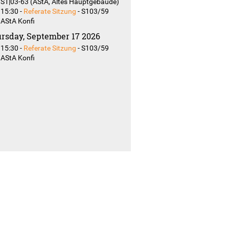
S1|03-63 (AStA, Altes Hauptgebäude)
15:30
-
Referate Sitzung
-
S103/59
AStA Konfi
rsday, September 17 2026
15:30
-
Referate Sitzung
-
S103/59
AStA Konfi