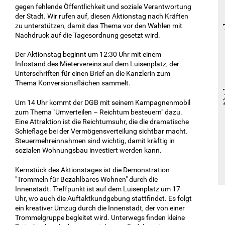
gegen fehlende Öffentlichkeit und soziale Verantwortung
der Stadt. Wir rufen auf, diesen Aktionstag nach Kräften
zu unterstützen, damit das Thema vor den Wahlen mit
Nachdruck auf die Tagesordnung gesetzt wird.
Der Aktionstag beginnt um 12:30 Uhr mit einem
Infostand des Mietervereins auf dem Luisenplatz, der
Unterschriften für einen Brief an die Kanzlerin zum
Thema Konversionsflächen sammelt.
Um 14 Uhr kommt der DGB mit seinem Kampagnenmobil
zum Thema "Umverteilen – Reichtum besteuern" dazu.
Eine Attraktion ist die Reichtumsuhr, die die dramatische
Schieflage bei der Vermögensverteilung sichtbar macht.
Steuermehreinnahmen sind wichtig, damit kräftig in
sozialen Wohnungsbau investiert werden kann.
Kernstück des Aktionstages ist die Demonstration
"Trommeln für Bezahlbares Wohnen" durch die
Innenstadt. Treffpunkt ist auf dem Luisenplatz um 17
Uhr, wo auch die Auftaktkundgebung stattfindet. Es folgt
ein kreativer Umzug durch die Innenstadt, der von einer
Trommelgruppe begleitet wird. Unterwegs finden kleine