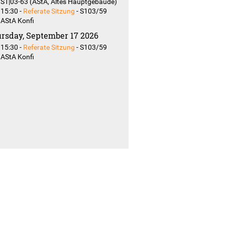
S1|03-63 (AStA, Altes Hauptgebäude)
15:30
-
Referate Sitzung
-
S103/59
AStA Konfi
rsday, September 17 2026
15:30
-
Referate Sitzung
-
S103/59
AStA Konfi