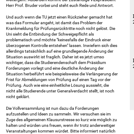
Herr Prof. Bruder vorbei und steht euch Rede und Antwort.
Und auch wenn die TU jetzt einen Rückzieher gemacht hat
was das Formular
angeht
, ist damit das Problem der
Krankmeldung für
Prüfungsrücktritte
noch nicht gelöst. Die
Uni sieht die Entbindung der Schweigepflicht als
problematisch und möchte "keinesfalls der Eindruck einer
überzogenen Kontrolle entstehen" lassen. Inwiefern sich dies
allerdings tatsächlich auf eine grundlegende Änderung der
Situation auswirkt ist fraglich. Daher ist es jetzt umso
wichtiger, dass die Studierendenschaft dem Präsidium
Forderungen vorlegt und eine deutliche Änderung der
Situation herbeiführt wie beispielsweise die Verlängerung der
Frist für Abmeldungen von Prüfung auf einen Tag vor der
Prüfung. Auch wie eine einheitliche
Lösung
aussieht, die
nicht alle Studierende unter Generalverdacht stellt, ist noch
nicht geklärt.
Die Vollversammlung ist nun dazu da Forderungen
aufzustellen und Ideen zu sammeln. Wir versuchen sie im
Zuge des allgemeinen Klausurstresse so kurz wie möglich zu
halten und würden uns freuen, wenn ihr trotz anderweitiger
Veranstaltungen kommen würdet. Bitte informiert natürlich