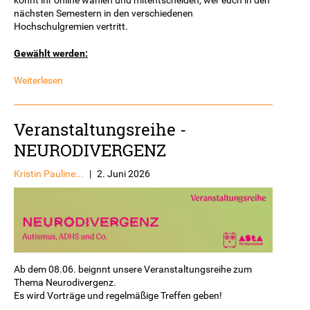
könnt ihr online wählen und mitentscheiden, wer euch in den
nächsten Semestern in den verschiedenen
Hochschulgremien vertritt.
Gewählt werden:
Weiterlesen
Veranstaltungsreihe -
NEURODIVERGENZ
Kristin Pauline...
|
2. Juni 2026
Ab dem 08.06. beignnt unsere Veranstaltungsreihe zum
Thema Neurodivergenz.
Es wird Vorträge und regelmäßige Treffen geben!