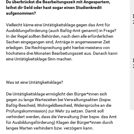
Du überbrückst die Bearbeitungszeit mit Angespartem,
leihst dir Geld oder hast sogar einen Studienkredit
aufgenommen?
Vielleicht käme eine Untätigkeitsklage gegen das Amt für
Ausbildungsförderung (auch Bafög-Amt genannt) in Frage?
In der Regel sollten Behörden, nach dem alle erforderlichen
Sachen eingegangen sind, Anträge in angemessener Zeit
erledigen. Die Rechtsprechung geht hierbei meistens von
höchstens drei Monaten Bearbeitungszeit aus. Danach kann
eine Untätigkeitsklage Sinn machen.
Was ist eine Untätigkeitsklage?
Die Untätigkeitsklage ermöglicht den Bürger*innen sich
gegen zu lange Wartezeiten bei Verwaltungsakten (bspw.
Bafög-Bescheid, Wohngeldbescheid, Widersprüche an die
Prüfungskommission) zur Wehr zu setzen. Damit soll
verhindert werden, dass die Verwaltung (hier bspw. das Amt
für Ausbildungsförderung) Klagen der Bürger*innen durch
langes Warten verhindern bzw. verzögern kann.