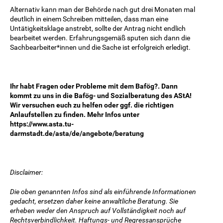
Alternativ kann man der Behörde nach gut drei Monaten mal
deutlich in einem Schreiben mitteilen, dass man eine
Untätigkeitsklage anstrebt, sollte der Antrag nicht endlich
bearbeitet werden. Erfahrungsgemäß sputen sich dann die
Sachbearbeiter*innen und die Sache ist erfolgreich erledigt.
Ihr habt Fragen oder Probleme mit dem Bafög?. Dann
kommt zu uns in die Bafög- und Sozialberatung des AStA!
Wir versuchen euch zu helfen oder ggf. die richtigen
Anlaufstellen zu finden. Mehr Infos unter
https://www.asta.tu-
darmstadt.de/asta/de/angebote/beratung
Disclaimer:
Die oben genannten Infos sind als einführende Informationen
gedacht, ersetzen daher keine anwaltliche Beratung. Sie
erheben weder den Anspruch auf Vollständigkeit noch auf
Rechtsverbindlichkeit. Haftungs- und Regressansprüche