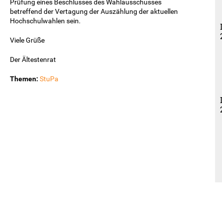
Prüfung eines Beschlusses des Wahlausschusses
betreffend der Vertagung der Auszählung der aktuellen
Hochschulwahlen sein.
Viele Grüße
Der Ältestenrat
Themen:
StuPa