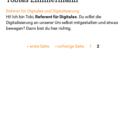
Referat für Digitales und Digitalisierung
Hi! Ich bin Tobi,
Referent für Digitales
. Du willst die
Digitalisierung an unserer Uni selbst mitgestalten und etwas
bewegen? Dann bist du hier richtig.
Seiten
« erste Seite
‹ vorherige Seite
1
2