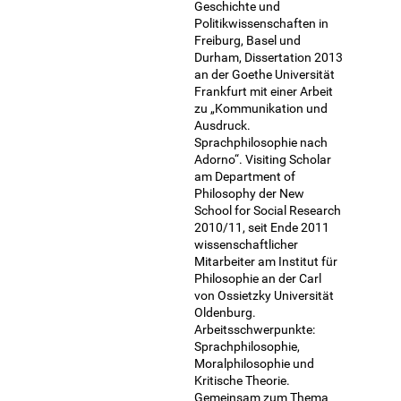
Geschichte und
Politikwissenschaften in
Freiburg, Basel und
Durham, Dissertation 2013
an der Goethe Universität
Frankfurt mit einer Arbeit
zu „Kommunikation und
Ausdruck.
Sprachphilosophie nach
Adorno“. Visiting Scholar
am Department of
Philosophy der New
School for Social Research
2010/11, seit Ende 2011
wissenschaftlicher
Mitarbeiter am Institut für
Philosophie an der Carl
von Ossietzky Universität
Oldenburg.
Arbeitsschwerpunkte:
Sprachphilosophie,
Moralphilosophie und
Kritische Theorie.
Gemeinsam zum Thema