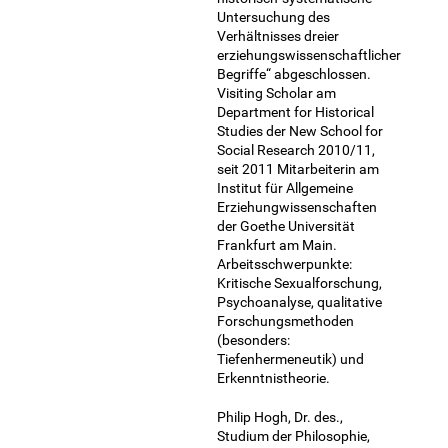
Untersuchung des
Verhältnisses dreier
erziehungswissenschaftlicher
Begriffe“ abgeschlossen.
Visiting Scholar am
Department for Historical
Studies der New School for
Social Research 2010/11,
seit 2011 Mitarbeiterin am
Institut für Allgemeine
Erziehungwissenschaften
der Goethe Universität
Frankfurt am Main.
Arbeitsschwerpunkte:
Kritische Sexualforschung,
Psychoanalyse, qualitative
Forschungsmethoden
(besonders:
Tiefenhermeneutik) und
Erkenntnistheorie.
Philip Hogh, Dr. des.,
Studium der Philosophie,