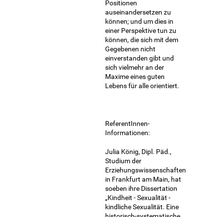
Positionen
auseinandersetzen zu
können; und um dies in
einer Perspektive tun zu
können, die sich mit dem
Gegebenen nicht
einverstanden gibt und
sich vielmehr an der
Maxime eines guten
Lebens für alle orientiert.
ReferentInnen-
Informationen:
Julia König, Dipl. Päd.,
Studium der
Erziehungswissenschaften
in Frankfurt am Main, hat
soeben ihre Dissertation
„Kindheit - Sexualität -
kindliche Sexualität. Eine
historisch-systematische