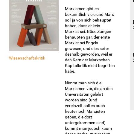
Marxismen gibt es
bekanntlich viele und Marx
soll ja von sich behauptet
haben, dass er kein
Marxist sei. Böse Zungen
behaupten gar, der erste
Marxist sei Engels
gewesen, und dies sei er
deshalb geworden, weil er
Wissenschaftskritik
den Kern der Marxschen
Kapitalkritik nicht begriffen
habe.
Nimmt man sich die
Marxismen vor, die an den
Universitäten gelehrt
worden sind (und
vereinzelt soll es auch
heute noch Marxisten
geben, die dort
untergekommen sind)
kommt man jedoch kaum
daran vorbei, zuzugeben,