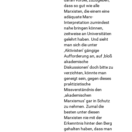
dass so gut wie alle
Marxisten, die einem eine
adäquate Marx-
Interpretation zumindest
nahe bringen können,
zeitweise an Universitäten
gelehrt haben. Und sieht
man sich die unter
‚Aktivisten’ gängige
Aufforderung an, auf ‚bloß
akademische
Diskussionen’ doch bitte zu
verzichten, könnte man
geneigt sein, gegen dieses
praktizistische
Missverständnis den
‚akademischen
Marxismus’ gar in Schutz
zu nehmen. Zumal die
besten unter diesen
Marxisten nie mit der
Erkenntnis hinter den Berg
gehalten haben, dass man