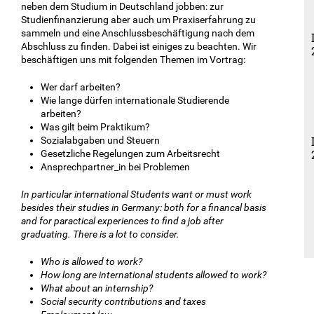
neben dem Studium in Deutschland jobben: zur
Studienfinanzierung aber auch um Praxiserfahrung zu
sammeln und eine Anschlussbeschäftigung nach dem
Abschluss zu finden. Dabei ist einiges zu beachten. Wir
beschäftigen uns mit folgenden Themen im Vortrag:
Wer darf arbeiten?
Wie lange dürfen internationale Studierende
arbeiten?
Was gilt beim Praktikum?
Sozialabgaben und Steuern
Gesetzliche Regelungen zum Arbeitsrecht
Ansprechpartner_in bei Problemen
In particular international Students want or must work
besides their studies in Germany: both for a financal basis
and for paractical experiences to find a job after
graduating. There is a lot to consider.
Who is allowed to work?
How long are international students allowed to work?
What about an internship?
Social security contributions and taxes