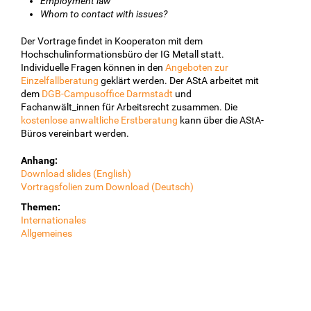
Employment law
Whom to contact with issues?
Der Vortrage findet in Kooperaton mit dem
Hochschulinformationsbüro der IG Metall statt.
Individuelle Fragen können in den
Angeboten zur
Einzelfallberatung
geklärt werden. Der AStA arbeitet mit
dem
DGB-Campusoffice Darmstadt
und
Fachanwält_innen für Arbeitsrecht zusammen. Die
kostenlose anwaltliche Erstberatung
kann über die AStA-
Büros vereinbart werden.
Anhang:
Download slides (English)
Vortragsfolien zum Download (Deutsch)
Themen:
Internationales
Allgemeines