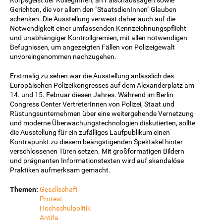
Gerichten, die vor allem den "StaatsdienInnen" Glauben
schenken. Die Ausstellung verweist daher auch auf die
Notwendigkeit einer umfassenden Kennzeichnungspflicht
und unabhängiger Kontrollgremien, mit allen notwendigen
Befugnissen, um angezeigten Fällen von Polizeigewalt
unvoreingenommen nachzugehen.
Erstmalig zu sehen war die Ausstellung anlässlich des
Europäischen Polizeikongresses auf dem Alexanderplatz am
14. und 15. Februar diesen Jahres. Während im Berlin
Congress Center VertreterInnen von Polizei, Staat und
Rüstungsunternehmen über eine weitergehende Vernetzung
und moderne Überwachungstechnologien diskutierten, sollte
die Ausstellung für ein zufälliges Laufpublikum einen
Kontrapunkt zu diesem beängstigenden Spektakel hinter
verschlossenen Türen setzen. Mit großformatigen Bildern
und prägnanten Informationstexten wird auf skandalöse
Praktiken aufmerksam gemacht.
Themen:
Gesellschaft
Protest
Hochschulpolitik
Antifa