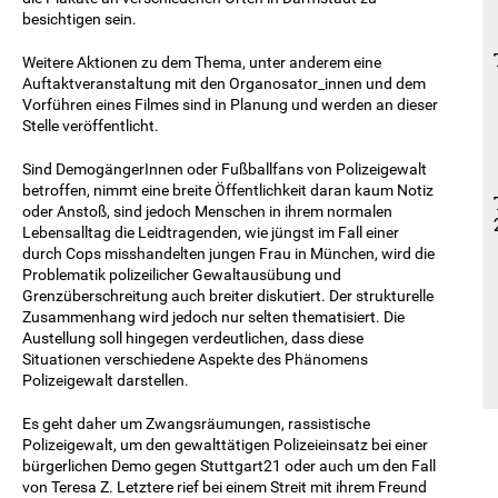
besichtigen sein.
Weitere Aktionen zu dem Thema, unter anderem eine
Auftaktveranstaltung mit den Organosator_innen und dem
Vorführen eines Filmes sind in Planung und werden an dieser
Stelle veröffentlicht.
Sind DemogängerInnen oder Fußballfans von Polizeigewalt
betroffen, nimmt eine breite Öffentlichkeit daran kaum Notiz
oder Anstoß, sind jedoch Menschen in ihrem normalen
Lebensalltag die Leidtragenden, wie jüngst im Fall einer
durch Cops misshandelten jungen Frau in München, wird die
Problematik polizeilicher Gewaltausübung und
Grenzüberschreitung auch breiter diskutiert. Der strukturelle
Zusammenhang wird jedoch nur selten thematisiert. Die
Austellung soll hingegen verdeutlichen, dass diese
Situationen verschiedene Aspekte des Phänomens
Polizeigewalt darstellen.
Es geht daher um Zwangsräumungen, rassistische
Polizeigewalt, um den gewalttätigen Polizeieinsatz bei einer
bürgerlichen Demo gegen Stuttgart21 oder auch um den Fall
von Teresa Z. Letztere rief bei einem Streit mit ihrem Freund