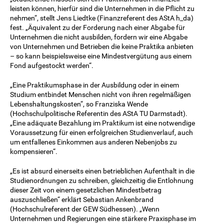
leisten können, hierfür sind die Unternehmen in die Pflicht zu
nehmen“, stellt Jens Liedtke (Finanzreferent des AStA h_da)
fest. „Äquivalent zu der Forderung nach einer Abgabe für
Unternehmen die nicht ausbilden, fordern wir eine Abgabe
von Unternehmen und Betrieben die keine Praktika anbieten
– so kann beispielsweise eine Mindestvergütung aus einem
Fond aufgestockt werden“.
„Eine Praktikumsphase in der Ausbildung oder in einem
Studium entbindet Menschen nicht von ihren regelmäßigen
Lebenshaltungskosten“, so Franziska Wende
(Hochschulpolitische Referentin des AStA TU Darmstadt).
„Eine adäquate Bezahlung im Praktikum ist eine notwendige
Voraussetzung für einen erfolgreichen Studienverlauf, auch
um entfallenes Einkommen aus anderen Nebenjobs zu
kompensieren“.
„Es ist absurd einerseits einen betrieblichen Aufenthalt in die
Studienordnungen zu schreiben, gleichzeitig die Entlohnung
dieser Zeit von einem gesetzlichen Mindestbetrag
auszuschließen“ erklärt Sebastian Ankenbrand
(Hochschulreferent der GEW Südhessen). „Wenn
Unternehmen und Regierungen eine stärkere Praxisphase im