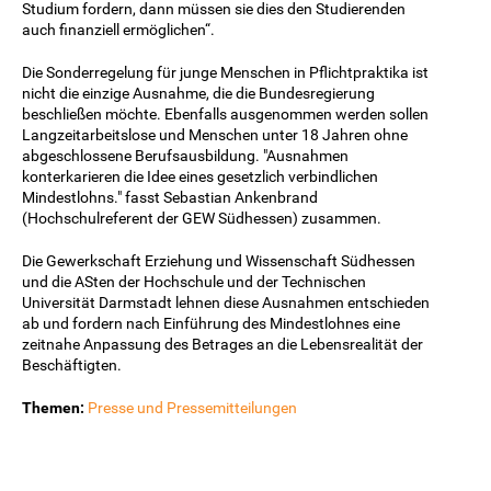
Studium fordern, dann müssen sie dies den Studierenden
auch finanziell ermöglichen“.
Die Sonderregelung für junge Menschen in Pflichtpraktika ist
nicht die einzige Ausnahme, die die Bundesregierung
beschließen möchte. Ebenfalls ausgenommen werden sollen
Langzeitarbeitslose und Menschen unter 18 Jahren ohne
abgeschlossene Berufsausbildung. "Ausnahmen
konterkarieren die Idee eines gesetzlich verbindlichen
Mindestlohns." fasst Sebastian Ankenbrand
(Hochschulreferent der GEW Südhessen) zusammen.
Die Gewerkschaft Erziehung und Wissenschaft Südhessen
und die ASten der Hochschule und der Technischen
Universität Darmstadt lehnen diese Ausnahmen entschieden
ab und fordern nach Einführung des Mindestlohnes eine
zeitnahe Anpassung des Betrages an die Lebensrealität der
Beschäftigten.
Themen:
Presse und Pressemitteilungen