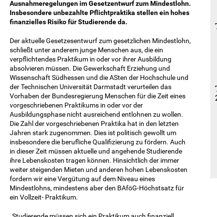
Ausnahmeregelungen im Gesetzentwurf zum Mindestlohn.
Insbesondere unbezahlte Pflichtpraktika stellen ein hohes
finanzielles Risiko für Studierende da.
Der aktuelle Gesetzesentwurf zum gesetzlichen Mindestlohn,
schließt unter anderem junge Menschen aus, die ein
verpflichtendes Praktikum in oder vor ihrer Ausbildung
absolvieren müssen. Die Gewerkschaft Erziehung und
Wissenschaft Südhessen und die ASten der Hochschule und
der Technischen Universität Darmstadt verurteilen das
Vorhaben der Bundesregierung Menschen für die Zeit eines
vorgeschriebenen Praktikums in oder vor der
Ausbildungsphase nicht ausreichend entlohnen zu wollen.
Die Zahl der vorgeschriebenen Praktika hat in den letzten
Jahren stark zugenommen. Dies ist politisch gewollt um
insbesondere die berufliche Qualifizierung zu fördern. Auch
in dieser Zeit müssen aktuelle und angehende Studierende
ihre Lebenskosten tragen können. Hinsichtlich der immer
weiter steigenden Mieten und anderen hohen Lebenskosten
fordern wir eine Vergütung auf dem Niveau eines
Mindestlohns, mindestens aber den BAföG-Höchstsatz für
ein Vollzeit- Praktikum.
„Studierende müssen sich ein Praktikum auch finanziell