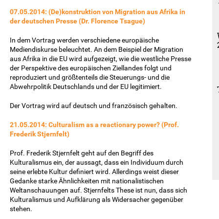
07.05.2014: (De)konstruktion von Migration aus Afrika in
der deutschen Presse (Dr. Florence Tsague)
In dem Vortrag werden verschiedene europäische
Mediendiskurse beleuchtet. An dem Beispiel der Migration
aus Afrika in die EU wird aufgezeigt, wie die westliche Presse
der Perspektive des europäischen Ziellandes folgt und
reproduziert und größtenteils die Steuerungs- und die
Abwehrpolitik Deutschlands und der EU legitimiert.
Der Vortrag wird auf deutsch und französisch gehalten.
21.05.2014: Culturalism as a reactionary power? (Prof.
Frederik Stjernfelt)
Prof. Frederik Stjernfelt geht auf den Begriff des
Kulturalismus ein, der aussagt, dass ein Individuum durch
seine erlebte Kultur definiert wird. Allerdings weist dieser
Gedanke starke Ähnlichkeiten mit nationalistischen
Weltanschauungen auf. Stjernfelts These ist nun, dass sich
Kulturalismus und Aufklärung als Widersacher gegenüber
stehen.