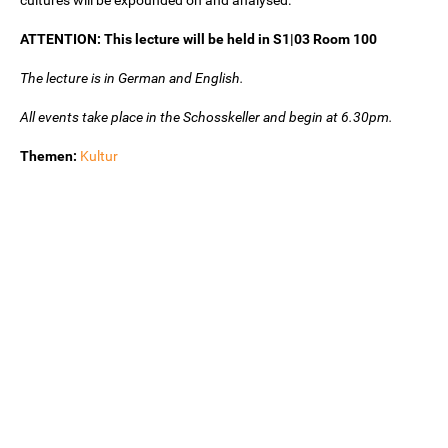
cultures will be expounded on and analysed.
ATTENTION: This lecture will be held in S1|03 Room 100
The lecture is in German and English.
All events take place in the Schosskeller and begin at 6.30pm.
Themen:
Kultur