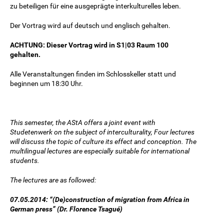
zu beteiligen für eine ausgeprägte interkulturelles leben.
Der Vortrag wird auf deutsch und englisch gehalten.
ACHTUNG: Dieser Vortrag wird in S1|03 Raum 100
gehalten.
Alle Veranstaltungen finden im Schlosskeller statt und
beginnen um 18:30 Uhr.
This semester, the AStA offers a joint event with
Studetenwerk on the subject of interculturality, Four lectures
will discuss the topic of culture its effect and conception. The
multilingual lectures are especially suitable for international
students.
The lectures are as followed:
07.05.2014: “(De)construction of migration from Africa in
German press” (Dr. Florence Tsagué)