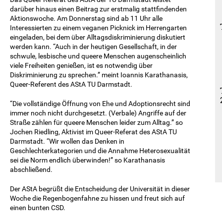
darüber hinaus einen Beitrag zur erstmalig stattfindenden
Aktionswoche. Am Donnerstag sind ab 11 Uhr alle
Interessierten zu einem veganen Picknick im Herrengarten
eingeladen, bei dem über Alltagsdiskriminierung diskutiert
werden kann. “Auch in der heutigen Gesellschaft, in der
schwule, lesbische und queere Menschen augenscheinlich
viele Freiheiten genießen, ist es notwendig über
Diskriminierung zu sprechen.” meint Ioannis Karathanasis,
Queer-Referent des AStA TU Darmstadt.
“Die vollständige Öffnung von Ehe und Adoptionsrecht sind
immer noch nicht durchgesetzt. (Verbale) Angriffe auf der
Straße zählen für queere Menschen leider zum Alltag.” so
Jochen Riedling, Aktivist im Queer-Referat des AStA TU
Darmstadt. “Wir wollen das Denken in
Geschlechterkategorien und die Annahme Heterosexualität
sei die Norm endlich überwinden!” so Karathanasis
abschließend.
Der AStA begrüßt die Entscheidung der Universität in dieser
Woche die Regenbogenfahne zu hissen und freut sich auf
einen bunten CSD.