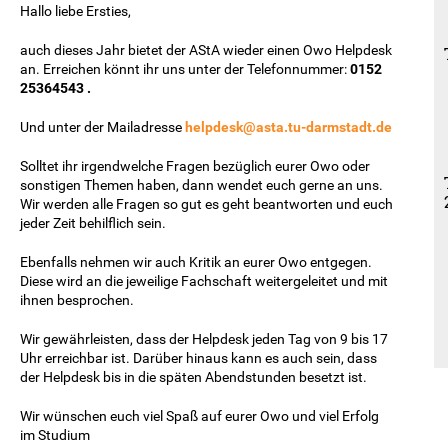
Hallo liebe Ersties,
auch dieses Jahr bietet der AStA wieder einen Owo Helpdesk
an. Erreichen könnt ihr uns unter der Telefonnummer:
0152
25364543 .
Und unter der Mailadresse
helpdesk@asta.tu-darmstadt.de
Solltet ihr irgendwelche Fragen bezüglich eurer Owo oder
sonstigen Themen haben, dann wendet euch gerne an uns.
Wir werden alle Fragen so gut es geht beantworten und euch
jeder Zeit behilflich sein.
Ebenfalls nehmen wir auch Kritik an eurer Owo entgegen.
Diese wird an die jeweilige Fachschaft weitergeleitet und mit
ihnen besprochen.
Wir gewährleisten, dass der Helpdesk jeden Tag von 9 bis 17
Uhr erreichbar ist. Darüber hinaus kann es auch sein, dass
der Helpdesk bis in die späten Abendstunden besetzt ist.
Wir wünschen euch viel Spaß auf eurer Owo und viel Erfolg
im Studium