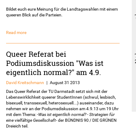
Bildet euch eure Meinung für die Landtagswahlen mit einem
queeren Blick auf die Parteien.
Read more
Queer Referat bei
Podiumsdiskussion "Was ist
eigentlich normal?" am 4.9.
David Kreitschmann
|
August 31 2013
Das Queer Referat der TU Darmstadt setzt sich mit der
Lebenswirklichkeit queerer StudentInnen (schwul, lesbisch,
bisexuell, transsexuell, heterosexuell...) auseinander, dazu
nehmen wir an der Podiumsdiskussion am 4.9.13 um 19 Uhr
mit dem Thema: -
Was ist eigentlich normal? - Strategien für
eine vielfältige Gesellschaft
- der BÜNDNIS 90 / DIE GRÜNEN
Dreieich teil.