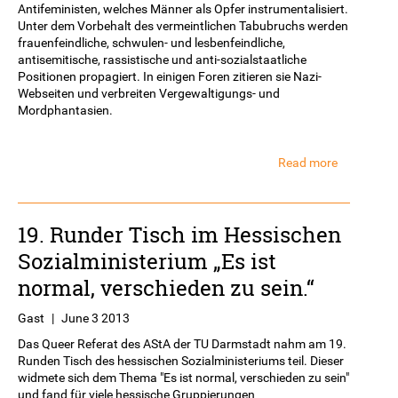
Antifeministen, welches Männer als Opfer instrumentalisiert.
Unter dem Vorbehalt des vermeintlichen Tabubruchs werden
frauenfeindliche, schwulen- und lesbenfeindliche,
antisemitische, rassistische und anti-sozialstaatliche
Positionen propagiert. In einigen Foren zitieren sie Nazi-
Webseiten und verbreiten Vergewaltigungs- und
Mordphantasien.
Read more
about
Vortrag
MännerRe
19. Runder Tisch im Hessischen
Sozialministerium „Es ist
normal, verschieden zu sein.“
Gast
|
June 3 2013
Das Queer Referat des AStA der TU Darmstadt nahm am 19.
Runden Tisch des hessischen Sozialministeriums teil. Dieser
widmete sich dem Thema "Es ist normal, verschieden zu sein"
und fand für viele hessische Gruppierungen