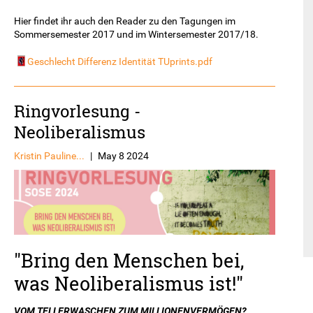
Hier findet ihr auch den Reader zu den Tagungen im
Sommersemester 2017 und im Wintersemester 2017/18.
Geschlecht Differenz Identität TUprints.pdf
Ringvorlesung -
Neoliberalismus
Kristin Pauline...
|
May 8 2024
"Bring den Menschen bei,
was Neoliberalismus ist!"
VOM TELLERWASCHEN ZUM MILLIONENVERMÖGEN?