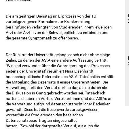
Die am gestrigen Dienstag im Eilprozess von der TU
zurückgezogenen Formulare zur Krankmeldung
bei Prüfungen verlangten von Studierenden ihrem jeweiligen
Arzt oder Ärztin von der Schweigepflicht zu entbinden und
die gesamte Symptomatik zu offenbaren.
Der Rückruf der Universität gelang jedoch nicht ohne einige
Zeilen, zu denen der AStA eine andere Auffassung vertritt.
"Wir sind verwundet über die Wahrnehmung des Prozesses
seitens der Universität" resümiert Nina Eisenhardt,
hochschulpolitische Referentin des AStA. Tatsächlich enthält
die Mitteilung des Dezernats II einige Ungereimtheiten. Die
Verwaltung stellt den Verlauf dort so dar, als ob durch sie
die Diskussion in Gang gebracht worden sei. Tatsächlich
hatten sich aber im Vorfeld VertreterInnen und des AStAs an
die Verwaltung aufgrund datenschutzrechtlicher Bedenken
gewandt. Diese hat die Beschwerde zurückgewiesen,
woraufhin die Studierenden den hessischen
Datenschutzbeauftragten eingeschaltet
hatten. "Sowohl der dargestellte Verlauf, als auch die