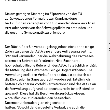
Die am gestrigen Dienstag im Eilprozess von der TU
zurückgezogenen Formulare zur Krankmeldung
bei Prüfungen verlangten von Studierenden ihrem jeweiligen
Arzt oder Ärztin von der Schweigepflicht zu entbinden und
die gesamte Symptomatik zu offenbaren.
Der Rückruf der Universität gelang jedoch nicht ohne einige
Zeilen, zu denen der AStA eine andere Auffassung vertritt.
"Wir sind verwundet über die Wahrnehmung des Prozesses
seitens der Universität" resümiert Nina Eisenhardt,
hochschulpolitische Referentin des AStA. Tatsächlich enthält
die Mitteilung des Dezernats II einige Ungereimtheiten. Die
Verwaltung stellt den Verlauf dort so dar, als ob durch sie
die Diskussion in Gang gebracht worden sei. Tatsächlich
hatten sich aber im Vorfeld VertreterInnen und des AStAs an
die Verwaltung aufgrund datenschutzrechtlicher Bedenken
gewandt. Diese hat die Beschwerde zurückgewiesen,
woraufhin die Studierenden den hessischen
Datenschutzbeauftragten eingeschaltet
hatten. "Sowohl der dargestellte Verlauf, als auch die