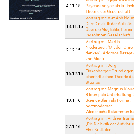
4.11.15
Psychoanalyse als kritisc
Theorie der Gesellschaft
Vortrag mit Viet Anh Ngu
Duc: Dialektik der Aufklär
18.11.15
Über die Möglichkeit einer
versöhnten Gesellschaft
Vortrag mit Martin
Niederauer: "Mit den Ohre
2.12.15
denken" - Adornos Rezept
von Musik
Vortrag mit Jörg
Finkenberger: Grundlagen
16.12.15
einer kritischen Theorie de
Staates
Vortrag mit Magnus Klaue
Bildung als Unterhaltung
13.1.16
Science Slam als Format
postmoderner
Wissenschaftskommunika
Vortrag mit Andrea Truma
„Die Dialektik der Aufkläru
27.1.16
Eine Kritik der