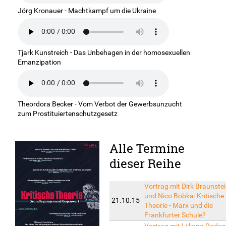
Jörg Kronauer - Machtkampf um die Ukraine
Tjark Kunstreich - Das Unbehagen in der homosexuellen
Emanzipation
Theordora Becker - Vom Verbot der Gewerbsunzucht
zum Prostituiertenschutzgesetz
Alle Termine
dieser Reihe
Vortrag mit Dirk Braunste
und Nico Bobka: Kritische
21.10.15
Theorie - Marx und die
Frankfurter Schule?
Vortrag mit Ljiljana Radon