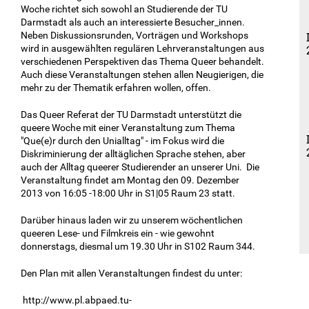
Woche richtet sich sowohl an Studierende der TU
Darmstadt als auch an interessierte Besucher_innen.
Neben Diskussionsrunden, Vorträgen und Workshops
wird in ausgewählten regulären Lehrveranstaltungen aus
verschiedenen Perspektiven das Thema Queer behandelt.
Auch diese Veranstaltungen stehen allen Neugierigen, die
mehr zu der Thematik erfahren wollen, offen.
Das Queer Referat der TU Darmstadt unterstützt die
queere Woche mit einer Veranstaltung zum Thema
"Que(e)r durch den Unialltag" - im Fokus wird die
Diskriminierung der alltäglichen Sprache stehen, aber
auch der Alltag queerer Studierender an unserer Uni. Die
Veranstaltung findet am Montag den 09. Dezember
2013 von 16:05 -18:00 Uhr in S1|05 Raum 23 statt.
Darüber hinaus laden wir zu unserem wöchentlichen
queeren Lese- und Filmkreis ein - wie gewohnt
donnerstags, diesmal um 19.30 Uhr in S102 Raum 344.
Den Plan mit allen Veranstaltungen ​findest du unter:
http://www.pl.abpaed.tu-