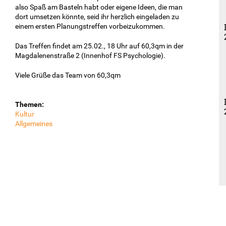
also Spaß am Basteln habt oder eigene Ideen, die man
dort umsetzen könnte, seid ihr herzlich eingeladen zu
einem ersten Planungstreffen vorbeizukommen.
Das Treffen findet am 25.02., 18 Uhr auf 60,3qm in der
Magdalenenstraße 2 (Innenhof FS Psychologie).
Viele Grüße das Team von 60,3qm
Themen:
Kultur
Allgemeines