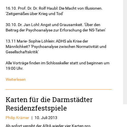
16.10. Prof. Dr. Dr. Rolf Haubl: Die Macht von Illusionen.
'Zeitgemäßes über Krieg und Tod'
30.10. Dr. Jan Lohl: Angst und Grausamkeit. 'Über den
Beitrag der Psychoanalyse zur Erforschung der NS-Taten'
13.11 Marie- Sophie Löhlein: ADHS als Krise der
Männlichkeit? 'Psychoanalyse zwischen Normativität und
Gesellschaftskritik'
Alle Vorträge finden im Schlosskeller statt und beginnen um
19:00 Uhr.
Weiterlesen
Karten für die Darmstädter
Residenzfestspiele
Philip Krämer
|
10. Juli 2013
Ab sofort vergibt der AStA wieder vier Karten pro