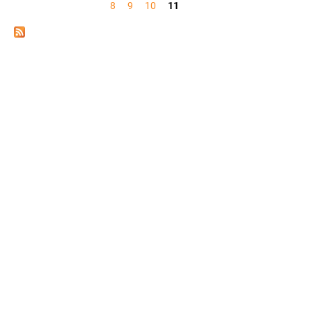
8
9
10
11