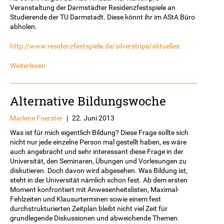
Veranstaltung der Darmstädter Residenzfestspiele an
Studierende der TU Darmstadt. Diese könnt ihr im AStA Büro
abholen.
http://www.residenzfestspiele.de/silverstripe/aktuelles
Weiterlesen
Alternative Bildungswoche
Marlene Foerster
|
22. Juni 2013
Was ist für mich eigentlich Bildung? Diese Frage sollte sich
nicht nur jede einzelne Person mal gestellt haben, es wäre
auch angebracht und sehr interessant diese Frage in der
Universität, den Seminaren, Übungen und Vorlesungen zu
diskutieren. Doch davon wird abgesehen. Was Bildung ist,
steht in der Universität nämlich schon fest. Ab dem ersten
Moment konfrontiert mit Anwesenheitslisten, Maximal-
Fehlzeiten und Klausurterminen sowie einem fest
durchstrukturierten Zeitplan bleibt nicht viel Zeit für
grundlegende Diskussionen und abweichende Themen.