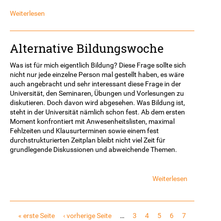
Weiterlesen
Alternative Bildungswoche
Was ist für mich eigentlich Bildung? Diese Frage sollte sich
nicht nur jede einzelne Person mal gestellt haben, es wäre
auch angebracht und sehr interessant diese Frage in der
Universität, den Seminaren, Übungen und Vorlesungen zu
diskutieren. Doch davon wird abgesehen. Was Bildung ist,
steht in der Universität nämlich schon fest. Ab dem ersten
Moment konfrontiert mit Anwesenheitslisten, maximal
Fehlzeiten und Klausurterminen sowie einem fest
durchstrukturierten Zeitplan bleibt nicht viel Zeit für
grundlegende Diskussionen und abweichende Themen.
Weiterlesen
über
Alternative
Bildungsw
Seiten
« erste Seite
‹ vorherige Seite
…
3
4
5
6
7