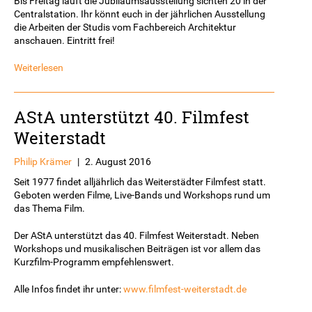
Bis Freitag läuft die Jubiläumsausstellung sichten 20 in der
Centralstation. Ihr könnt euch in der jährlichen Ausstellung
die Arbeiten der Studis vom Fachbereich Architektur
anschauen. Eintritt frei!
Weiterlesen
AStA unterstützt 40. Filmfest
Weiterstadt
Philip Krämer
|
2. August 2016
Seit 1977 findet alljährlich das Weiterstädter Filmfest statt.
Geboten werden Filme, Live-Bands und Workshops rund um
das Thema Film.
Der AStA unterstützt das 40. Filmfest Weiterstadt. Neben
Workshops und musikalischen Beiträgen ist vor allem das
Kurzfilm-Programm empfehlenswert.
Alle Infos findet ihr unter:
www.filmfest-weiterstadt.de