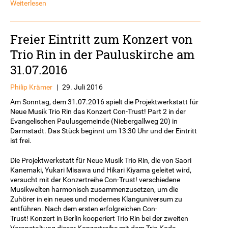
Weiterlesen
Freier Eintritt zum Konzert von
Trio Rin in der Pauluskirche am
31.07.2016
Philip Krämer
|
29. Juli 2016
Am Sonntag, dem 31.07.2016 spielt die Projektwerkstatt für
Neue Musik Trio Rin das Konzert Con-Trust! Part 2 in der
Evangelischen Paulusgemeinde (Niebergallweg 20) in
Darmstadt. Das Stück beginnt um 13:30 Uhr und der Eintritt
ist frei.
Die Projektwerkstatt für Neue Musik Trio Rin, die von Saori
Kanemaki, Yukari Misawa und Hikari Kiyama geleitet wird,
versucht mit der Konzertreihe Con-Trust! verschiedene
Musikwelten harmonisch zusammenzusetzen, um die
Zuhörer in ein neues und modernes Klanguniversum zu
entführen. Nach dem ersten erfolgreichen Con-
Trust! Konzert in Berlin kooperiert Trio Rin bei der zweiten
Veranstaltung dieser Konzertreihe mit dem Trio Koda -