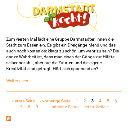
Zum vierten Mal lädt eine Gruppe Darmstädter_innen die
Stadt zum Essen ein. Es gibt ein Dreigänge-Menü und das
auch noch kostenlos: klingt zu schön, um wahr zu sein? Die
ganze Wahrheit ist, dass man einen der Gänge zur Hälfte
selber bezahlt, aber nur die Zutaten und die eigene
Kreativität sind gefragt. Hört sich spannend an?
Weiterlesen
Seiten
« erste Seite
‹ vorherige Seite
1
2
3
4
5
6
7
8
9
…
nächste Seite ›
letzte Seite »