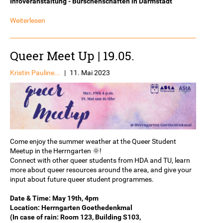
Infoveranstaltung - Burschenschaften in Darmstadt
Weiterlesen
Queer Meet Up | 19.05.
Kristin Pauline...
|
11. Mai 2023
Come enjoy the summer weather at the Queer Student
Meetup in the Herrngarten 🌞!
Connect with other queer students from HDA and TU, learn
more about queer resources around the area, and give your
input about future queer student programmes.
Date & Time: May 19th, 4pm
Location: Herrngarten Goethedenkmal
(In case of rain: Room 123, Building S103,