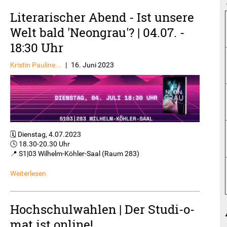
Literarischer Abend - Ist unsere
Welt bald 'Neongrau'? | 04.07. -
18:30 Uhr
Kristin Pauline...
|
16. Juni 2023
🗓️ Dienstag, 4.07.2023
🕓 18.30-20.30 Uhr
📍 S1|03 Wilhelm-Köhler-Saal (Raum 283)
Weiterlesen
Hochschulwahlen | Der Studi-o-
mat ist online!