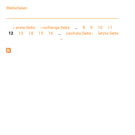
Weiterlesen
Seiten
« erste Seite
‹ vorherige Seite
…
8
9
10
11
12
13
14
15
16
…
nächste Seite ›
letzte Seite
»