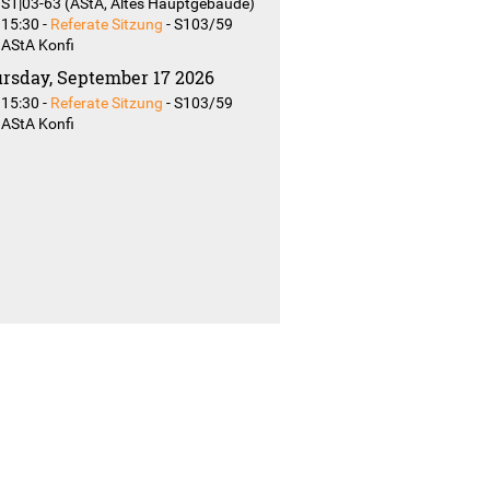
S1|03-63 (AStA, Altes Hauptgebäude)
15:30
-
Referate Sitzung
-
S103/59
AStA Konfi
rsday, September 17 2026
15:30
-
Referate Sitzung
-
S103/59
AStA Konfi