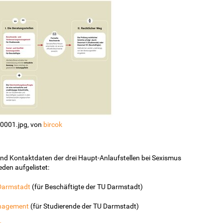
-0001.jpg, von
bircok
und Kontaktdaten der drei Haupt-Anlaufstellen bei Sexismus
den aufgelistet:
 Darmstadt
(für Beschäftigte der TU Darmstadt)
nagement
(für Studierende der TU Darmstadt)