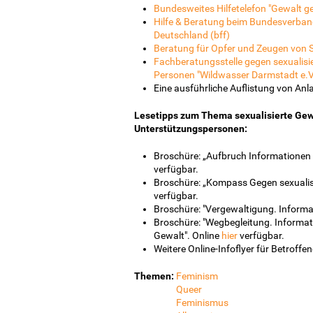
Bundesweites Hilfetelefon "Gewalt g
Hilfe & Beratung beim Bundesverban
Deutschland (bff)
Beratung für Opfer und Zeugen von S
Fachberatungsstelle gegen sexualisi
Personen "Wildwasser Darmstadt e.V
Eine ausführliche Auflistung von Anla
Lesetipps zum Thema sexualisierte Gewal
Unterstützungspersonen:
Broschüre: „Aufbruch Informationen f
verfügbar.
Broschüre: „Kompass Gegen sexualisie
verfügbar.
Broschüre: "Vergewaltigung. Informat
Broschüre: "Wegbegleitung. Informat
Gewalt". Online
hier
verfügbar.
Weitere Online-Infoflyer für Betroff
Themen:
Feminism
Queer
Feminismus