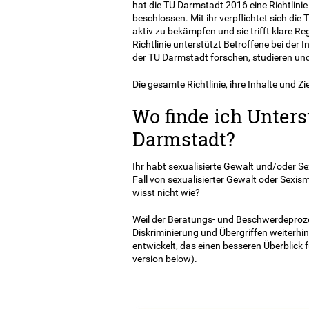
hat die TU Darmstadt 2016 eine Richtlinie
beschlossen. Mit ihr verpflichtet sich die
aktiv zu bekämpfen und sie trifft klare R
Richtlinie unterstützt Betroffene bei der
der TU Darmstadt forschen, studieren und
Die gesamte Richtlinie, ihre Inhalte und Zi
Wo finde ich Unters
Darmstadt?
Ihr habt sexualisierte Gewalt und/oder S
Fall von sexualisierter Gewalt oder Sexi
wisst nicht wie?
Weil der Beratungs- und Beschwerdeprozes
Diskriminierung und Übergriffen weiterhin
entwickelt, das einen besseren Überblick 
version below).