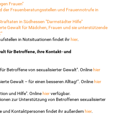
egen Frauen"
d der Frauenberatungsstellen und Frauennotrufe in
traftaten in Südhessen "Darmstädter Hilfe"
erte Gewalt für Mädchen, Frauen und sie unterstützende
."
ufstellen in Notsituationen findet ihr
hier
.
t für Betroffene, ihre Kontakt- und
ür Betroffene von sexualisierter Gewalt". Online
hier
rte Gewalt – für einen besseren Alltag!“. Online
hier
ion und Hilfe". Online
hier
verfügbar.
ionen zur Unterstützung von Betroffenen sexualisierter
ene und Kontaktpersonen findet ihr außerdem
hier
.