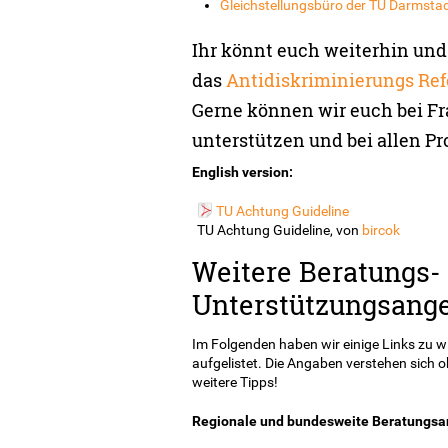
Gleichstellungsbüro der TU Darmsta
Ihr könnt euch weiterhin und 
das
Antidiskriminierungs Ref
Gerne können wir euch bei F
unterstützen und bei allen Pr
English version:
TU Achtung Guideline
TU Achtung
Guideline
, von
bircok
Weitere Beratungs-
Unterstützungsang
Im Folgenden haben wir einige Links zu 
aufgelistet. Die Angaben verstehen sich o
weitere Tipps!
Regionale und bundesweite Beratungsa