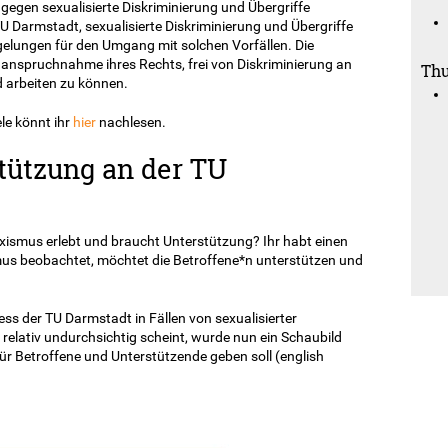
 gegen sexualisierte Diskriminierung und Übergriffe
 TU Darmstadt, sexualisierte Diskriminierung und Übergriffe
egelungen für den Umgang mit solchen Vorfällen. Die
 Inanspruchnahme ihres Rechts, frei von Diskriminierung an
Thu
 arbeiten zu können.
ele könnt ihr
hier
nachlesen.
tützung an der TU
exismus erlebt und braucht Unterstützung? Ihr habt einen
smus beobachtet, möchtet die Betroffene*n unterstützen und
s der TU Darmstadt in Fällen von sexualisierter
 relativ undurchsichtig scheint, wurde nun ein Schaubild
für Betroffene und Unterstützende geben soll (english