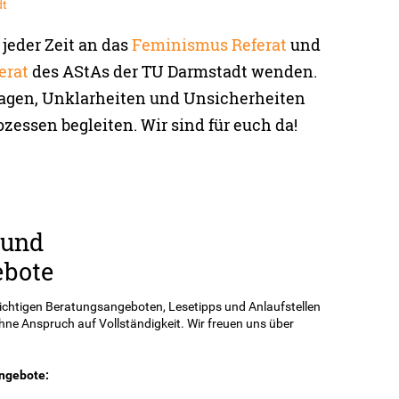
dt
jeder Zeit an das
Feminismus Referat
und
erat
des AStAs der TU Darmstadt wenden.
ragen, Unklarheiten und Unsicherheiten
ozessen begleiten. Wir sind für euch da!
 und
ebote
wichtigen Beratungsangeboten, Lesetipps und Anlaufstellen
hne Anspruch auf Vollständigkeit. Wir freuen uns über
ngebote: